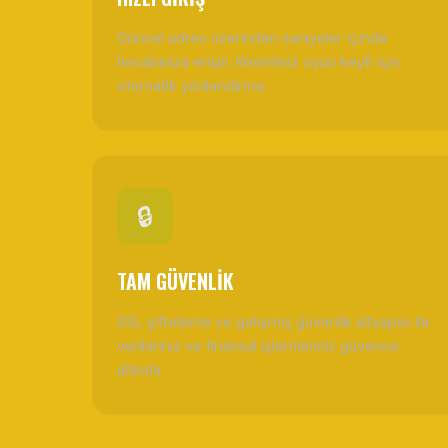
Güncel adres üzerinden saniyeler içinde
hesabınıza erişin. Kesintisiz oyun keyfi için
otomatik yönlendirme.
🔒
TAM GÜVENLIK
SSL şifreleme ve gelişmiş güvenlik altyapısı ile
verileriniz ve finansal işlemleriniz güvence
altında.