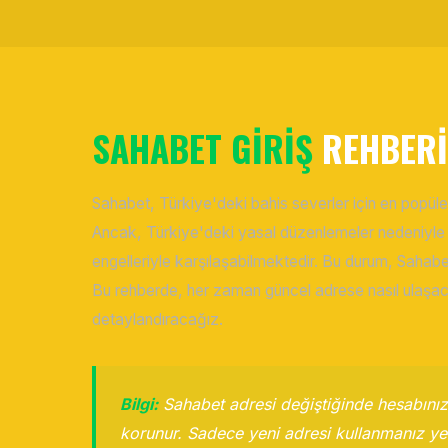
SAHABET GIRIŞ
REHBERI 
Sahabet, Türkiye'deki bahis severler için en popüler
Ancak, Türkiye'deki yasal düzenlemeler nedeniyle yu
engelleriyle karşılaşabilmektedir. Bu durum, Sahabet
Bu rehberde, her zaman güncel adrese nasıl ulaşacağ
detaylandıracağız.
Bilgi:
Sahabet adresi değiştiğinde hesabınızd
korunur. Sadece yeni adresi kullanmanız yete