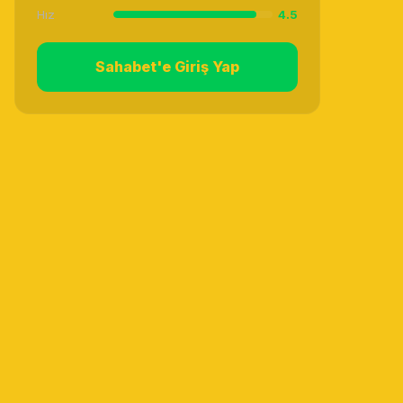
Hız
4.5
Sahabet'e Giriş Yap