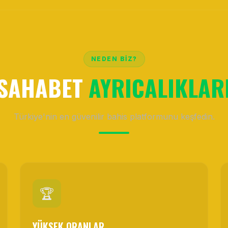
NEDEN BIZ?
SAHABET
AYRICALIKLAR
Türkiye'nin en güvenilir bahis platformunu keşfedin.
🏆
YÜKSEK ORANLAR