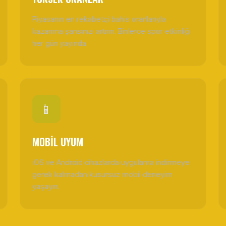
Piyasanın en rekabetçi bahis oranlarıyla
kazanma şansınızı artırın. Binlerce spor etkinliği
her gün yayında.
📱
MOBIL UYUM
iOS ve Android cihazlarda uygulama indirmeye
gerek kalmadan kusursuz mobil deneyim
yaşayın.