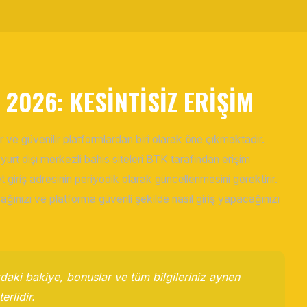
2026: KESINTISIZ ERIŞIM
 ve güvenilir platformlardan biri olarak öne çıkmaktadır.
rt dışı merkezli bahis siteleri BTK tarafından erişim
 giriş adresinin periyodik olarak güncellenmesini gerektirir.
ınızı ve platforma güvenli şekilde nasıl giriş yapacağınızı
aki bakiye, bonuslar ve tüm bilgileriniz aynen
rlidir.