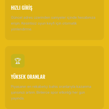
HIZLI GIRIŞ
Güncel adres üzerinden saniyeler içinde hesabınıza
erişin. Kesintisiz oyun keyfi için otomatik
yönlendirme.
🏆
YÜKSEK ORANLAR
Piyasanın en rekabetçi bahis oranlarıyla kazanma
şansınızı artırın. Binlerce spor etkinliği her gün
yayında.