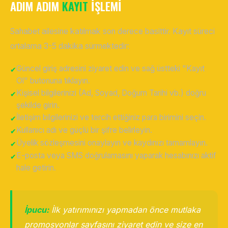
ADIM ADIM
KAYIT
İŞLEMI
Sahabet ailesine katılmak son derece basittir. Kayıt süreci
ortalama 3-5 dakika sürmektedir:
Güncel giriş adresini ziyaret edin ve sağ üstteki "Kayıt
Ol" butonuna tıklayın.
Kişisel bilgilerinizi (Ad, Soyad, Doğum Tarihi vb.) doğru
şekilde girin.
İletişim bilgilerinizi ve tercih ettiğiniz para birimini seçin.
Kullanıcı adı ve güçlü bir şifre belirleyin.
Üyelik sözleşmesini onaylayın ve kaydınızı tamamlayın.
E-posta veya SMS doğrulamasını yaparak hesabınızı aktif
hale getirin.
İpucu:
İlk yatırımınızı yapmadan önce mutlaka
promosyonlar sayfasını ziyaret edin ve size en