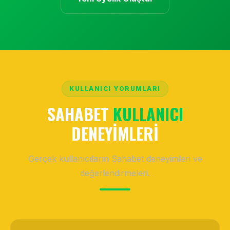
KULLANICI YORUMLARI
SAHABET
KULLANICI
DENEYIMLERI
Gerçek kullanıcıların Sahabet deneyimleri ve
değerlendirmeleri.