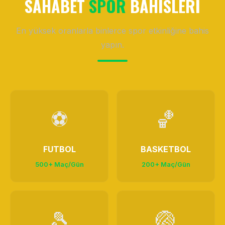
SAHABET
SPOR
BAHISLERI
En yüksek oranlarla binlerce spor etkinliğine bahis
yapın.
⚽
🏀
FUTBOL
BASKETBOL
500+ Maç/Gün
200+ Maç/Gün
🎾
🏐