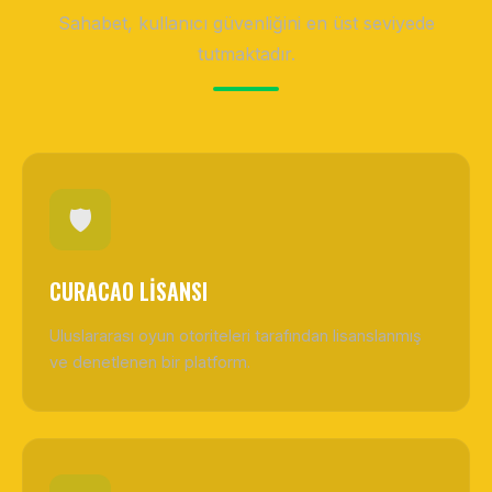
Sahabet, kullanıcı güvenliğini en üst seviyede
tutmaktadır.
🛡️
CURACAO LISANSI
Uluslararası oyun otoriteleri tarafından lisanslanmış
ve denetlenen bir platform.