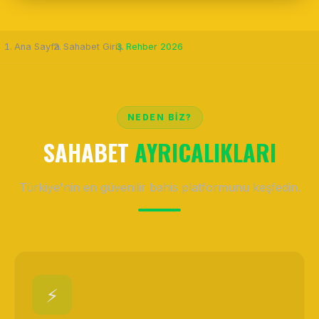
Ana Sayfa
›
Sahabet Giriş
›
Rehber 2026
NEDEN BIZ?
SAHABET
AYRICALIKLARI
Türkiye'nin en güvenilir bahis platformunu keşfedin.
⚡