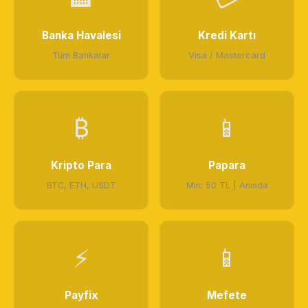
Banka Havalesi
Kredi Kartı
Tüm Bankalar
Visa / Mastercard
₿
📱
Kripto Para
Papara
BTC, ETH, USDT
Min: 50 TL | Anında
⚡
📱
Payfix
Mefete