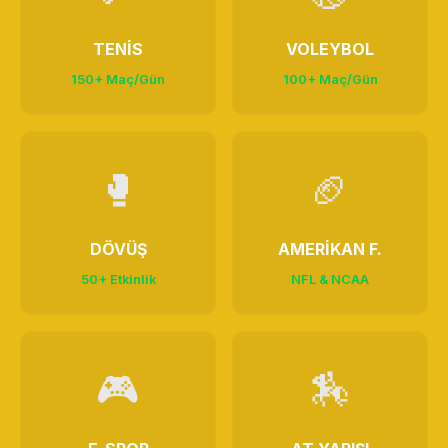
TENIS
VOLEYBOL
150+ Maç/Gün
100+ Maç/Gün
🥊
🏈
DÖVÜŞ
AMERIKAN F.
50+ Etkinlik
NFL & NCAA
🎮
🏇