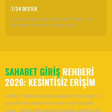
7/24 DESTEK
Günün her saati uzman ekibimizden Türkçe canlı
destek alın. Sorunlarınıza anında çözüm.
SAHABET GIRIŞ
REHBERI
2026: KESINTISIZ ERIŞIM
Sahabet, Türkiye'deki bahis severler için en popüler ve
güvenilir platformlardan biri olarak öne çıkmaktadır.
Ancak, Türkiye'deki yasal düzenlemeler nedeniyle yurt