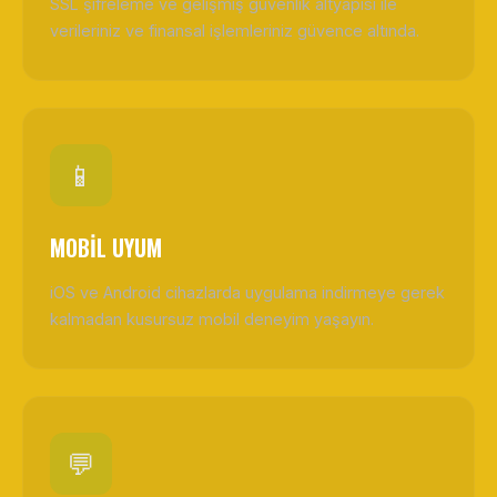
SSL şifreleme ve gelişmiş güvenlik altyapısı ile
verileriniz ve finansal işlemleriniz güvence altında.
📱
MOBIL UYUM
iOS ve Android cihazlarda uygulama indirmeye gerek
kalmadan kusursuz mobil deneyim yaşayın.
💬