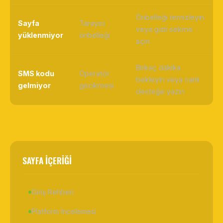
Önbelleği temizleyin
Sayfa
Tarayıcı
veya gizli sekme
yüklenmiyor
önbelleği
açın
Birkaç dakika
SMS kodu
Operatör
bekleyin veya canlı
gelmiyor
gecikmesi
desteğe yazın
SAYFA İÇERIĞI
Giriş Rehberi
Platform İncelemesi