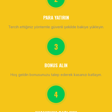
PARA YATIRIN
Tercih ettiğiniz yöntemle güvenli şekilde bakiye yükleyin.
3
BONUS ALIN
Hoş geldin bonusunuzu talep ederek kasanızı katlayın.
4