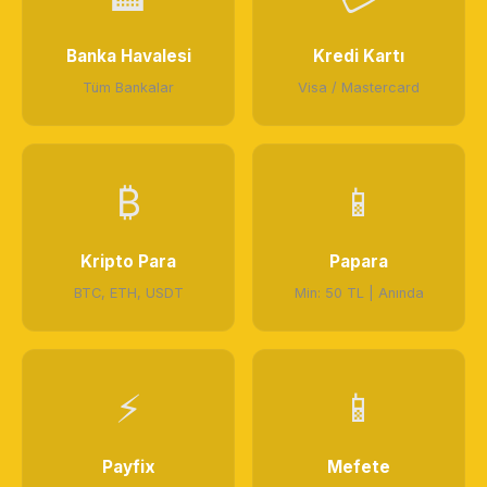
Banka Havalesi
Kredi Kartı
Tüm Bankalar
Visa / Mastercard
₿
📱
Kripto Para
Papara
BTC, ETH, USDT
Min: 50 TL | Anında
⚡
📱
Payfix
Mefete