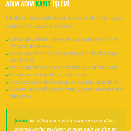
ADIM ADIM
KAYIT
İŞLEMI
Sahabet ailesine katılmak son derece basittir. Kayıt süreci
ortalama 3-5 dakika sürmektedir:
Güncel giriş adresini ziyaret edin ve sağ üstteki "Kayıt
Ol" butonuna tıklayın.
Kişisel bilgilerinizi (Ad, Soyad, Doğum Tarihi vb.) doğru
şekilde girin.
İletişim bilgilerinizi ve tercih ettiğiniz para birimini seçin.
Kullanıcı adı ve güçlü bir şifre belirleyin.
Üyelik sözleşmesini onaylayın ve kaydınızı tamamlayın.
E-posta veya SMS doğrulamasını yaparak hesabınızı aktif
hale getirin.
İpucu:
İlk yatırımınızı yapmadan önce mutlaka
promosyonlar sayfasını ziyaret edin ve size en