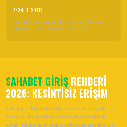
7/24 DESTEK
Günün her saati uzman ekibimizden Türkçe canlı
destek alın. Sorunlarınıza anında çözüm.
SAHABET GIRIŞ
REHBERI
2026: KESINTISIZ ERIŞIM
Sahabet, Türkiye'deki bahis severler için en popüler ve
güvenilir platformlardan biri olarak öne çıkmaktadır.
Ancak, Türkiye'deki yasal düzenlemeler nedeniyle yurt