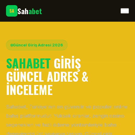
Sah
abet
SA
Güncel Giriş Adresi 2026
SAHABET
GIRIŞ
GÜNCEL ADRES &
İNCELEME
Sahabet, Türkiye'nin en güvenilir ve popüler online
bahis platformudur. Yüksek oranlar, zengin casino
seçenekleri ve hızlı ödeme yöntemleriyle bahis
deneyiminizi üst seviyeye taşıyın. Güncel giriş