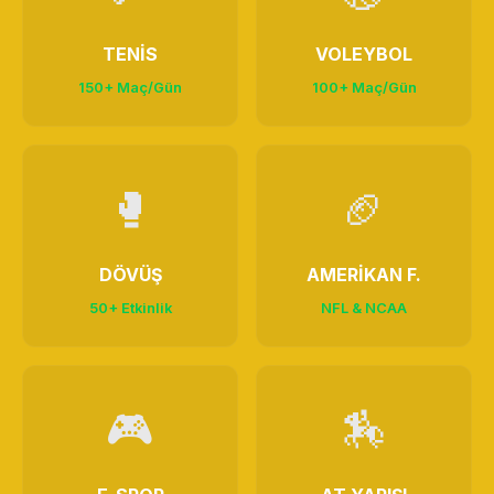
TENIS
VOLEYBOL
150+ Maç/Gün
100+ Maç/Gün
🥊
🏈
DÖVÜŞ
AMERIKAN F.
50+ Etkinlik
NFL & NCAA
🎮
🏇