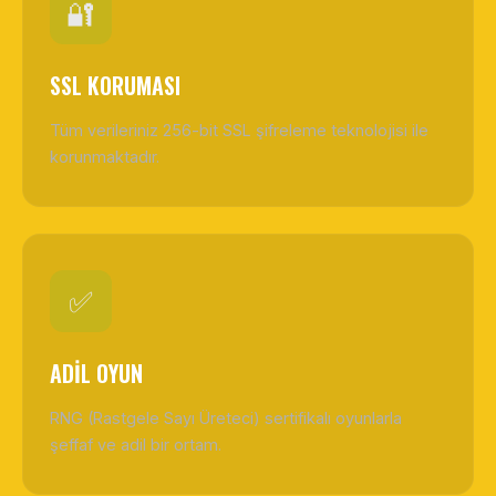
🔐
SSL KORUMASI
Tüm verileriniz 256-bit SSL şifreleme teknolojisi ile
korunmaktadır.
✅
ADIL OYUN
RNG (Rastgele Sayı Üreteci) sertifikalı oyunlarla
şeffaf ve adil bir ortam.