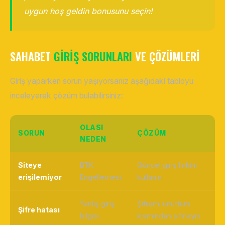
uygun hoş geldin bonusunu seçin!
SAHABET
GIRIŞ SORUNLARI
VE ÇÖZÜMLERI
Giriş yaparken sorun yaşıyorsanız aşağıdaki tabloyu
inceleyerek çözüm bulabilirsiniz:
OLASI
SORUN
ÇÖZÜM
NEDEN
Siteye
BTK
Güncel giriş linkini
erişilemiyor
Engellemesi
kullanın
Yanlış giriş
Şifremi unuttum
Şifre hatası
bilgisi
kısmından sıfırlayın