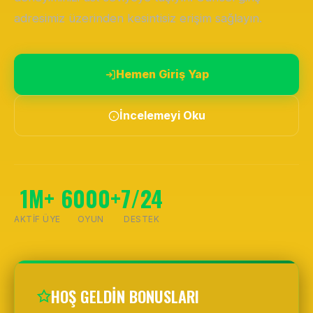
adresimiz üzerinden kesintisiz erişim sağlayın.
Hemen Giriş Yap
İncelemeyi Oku
1M+
6000+
7/24
AKTIF ÜYE
OYUN
DESTEK
HOŞ GELDIN BONUSLARI