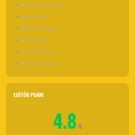
Bonus & Promosyonlar
Spor Bahisleri
Ödeme Yöntemleri
Mobil Kullanım
Güvenlik & Lisans
Sık Sorulan Sorular
EDITÖR PUANI
4.8
/5