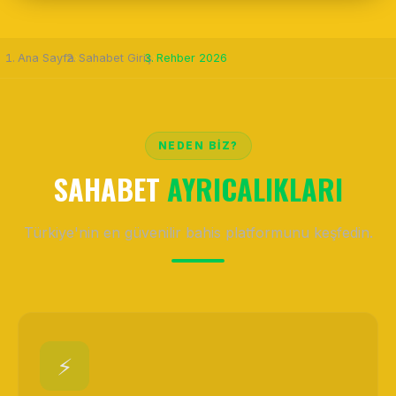
Ana Sayfa
›
Sahabet Giriş
›
Rehber 2026
NEDEN BIZ?
SAHABET
AYRICALIKLARI
Türkiye'nin en güvenilir bahis platformunu keşfedin.
⚡