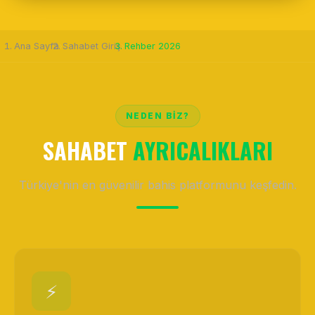
Ana Sayfa
›
Sahabet Giriş
›
Rehber 2026
NEDEN BIZ?
SAHABET
AYRICALIKLARI
Türkiye'nin en güvenilir bahis platformunu keşfedin.
⚡