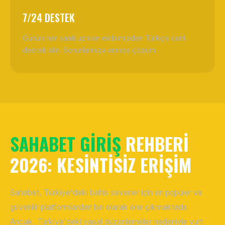
7/24 DESTEK
Günün her saati uzman ekibimizden Türkçe canlı
destek alın. Sorunlarınıza anında çözüm.
SAHABET GIRIŞ
REHBERI
2026: KESINTISIZ ERIŞIM
Sahabet, Türkiye'deki bahis severler için en popüler ve
güvenilir platformlardan biri olarak öne çıkmaktadır.
Ancak, Türkiye'deki yasal düzenlemeler nedeniyle yurt