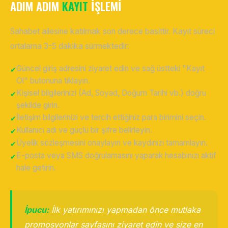
ADIM ADIM
KAYIT
İŞLEMI
Sahabet ailesine katılmak son derece basittir. Kayıt süreci
ortalama 3-5 dakika sürmektedir:
Güncel giriş adresini ziyaret edin ve sağ üstteki "Kayıt
Ol" butonuna tıklayın.
Kişisel bilgilerinizi (Ad, Soyad, Doğum Tarihi vb.) doğru
şekilde girin.
İletişim bilgilerinizi ve tercih ettiğiniz para birimini seçin.
Kullanıcı adı ve güçlü bir şifre belirleyin.
Üyelik sözleşmesini onaylayın ve kaydınızı tamamlayın.
E-posta veya SMS doğrulamasını yaparak hesabınızı aktif
hale getirin.
İpucu:
İlk yatırımınızı yapmadan önce mutlaka
promosyonlar sayfasını ziyaret edin ve size en