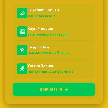
İlk Yatırım Bonusu
🎁
%100 Hoş Geldin
Kayıt Freespin
🎰
Yeni Üyelere 50 Freespin
Kayıp İadesi
⚽
Haftalık %25 Geri Ödeme
Yatırım Bonusu
💰
Her Yatırıma %20 Çevrimsiz
Bonusları Al →