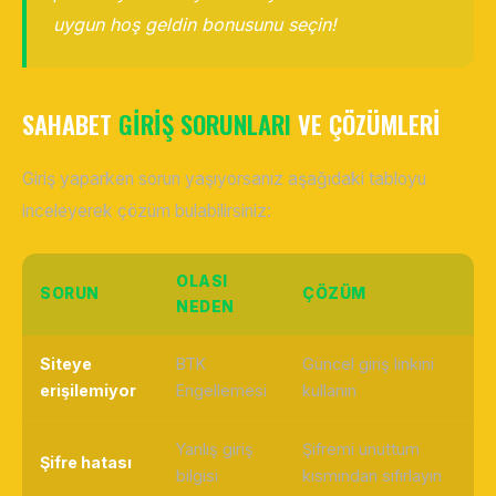
uygun hoş geldin bonusunu seçin!
SAHABET
GIRIŞ SORUNLARI
VE ÇÖZÜMLERI
Giriş yaparken sorun yaşıyorsanız aşağıdaki tabloyu
inceleyerek çözüm bulabilirsiniz:
OLASI
SORUN
ÇÖZÜM
NEDEN
Siteye
BTK
Güncel giriş linkini
erişilemiyor
Engellemesi
kullanın
Yanlış giriş
Şifremi unuttum
Şifre hatası
bilgisi
kısmından sıfırlayın