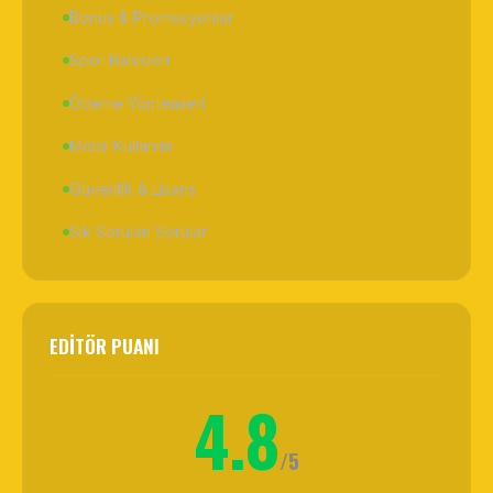
Bonus & Promosyonlar
Spor Bahisleri
Ödeme Yöntemleri
Mobil Kullanım
Güvenlik & Lisans
Sık Sorulan Sorular
EDITÖR PUANI
4.8
/5