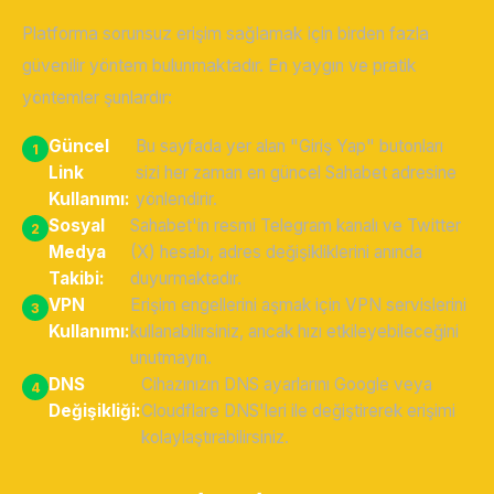
Platforma sorunsuz erişim sağlamak için birden fazla
güvenilir yöntem bulunmaktadır. En yaygın ve pratik
yöntemler şunlardır:
Güncel
Bu sayfada yer alan "Giriş Yap" butonları
Link
sizi her zaman en güncel Sahabet adresine
Kullanımı:
yönlendirir.
Sosyal
Sahabet'in resmi Telegram kanalı ve Twitter
Medya
(X) hesabı, adres değişikliklerini anında
Takibi:
duyurmaktadır.
VPN
Erişim engellerini aşmak için VPN servislerini
Kullanımı:
kullanabilirsiniz, ancak hızı etkileyebileceğini
unutmayın.
DNS
Cihazınızın DNS ayarlarını Google veya
Değişikliği:
Cloudflare DNS'leri ile değiştirerek erişimi
kolaylaştırabilirsiniz.