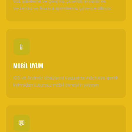
SSL şifreleme ve gelişmiş güvenlik altyapısı ile
verileriniz ve finansal işlemleriniz güvence altında.
📱
MOBIL UYUM
iOS ve Android cihazlarda uygulama indirmeye gerek
kalmadan kusursuz mobil deneyim yaşayın.
💬