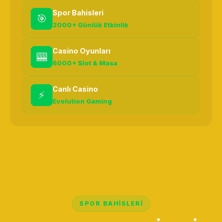
Spor Bahisleri
🎯
2000+ Günlük Etkinlik
Casino Oyunları
🎰
6000+ Slot & Masa
Canlı Casino
⚡
Evolution Gaming
SPOR BAHISLERI