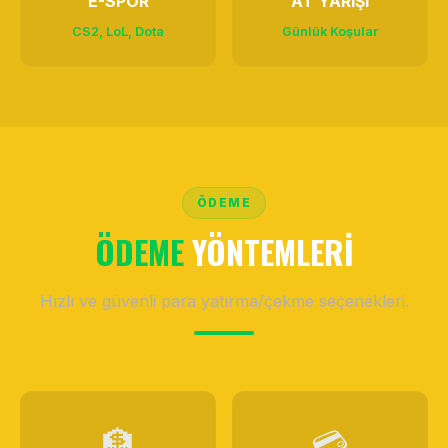
E-SPOR
AT YARIŞI
CS2, LoL, Dota
Günlük Koşular
ÖDEME
ÖDEME
YÖNTEMLERI
Hızlı ve güvenli para yatırma/çekme seçenekleri.
🏦
💳