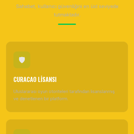
Sahabet, kullanıcı güvenliğini en üst seviyede
tutmaktadır.
🛡️
CURACAO LISANSI
Uluslararası oyun otoriteleri tarafından lisanslanmış
ve denetlenen bir platform.