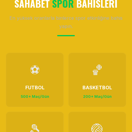
SAHABET
SPOR
BAHISLERI
En yüksek oranlarla binlerce spor etkinliğine bahis
yapın.
⚽
🏀
FUTBOL
BASKETBOL
500+ Maç/Gün
200+ Maç/Gün
🎾
🏐