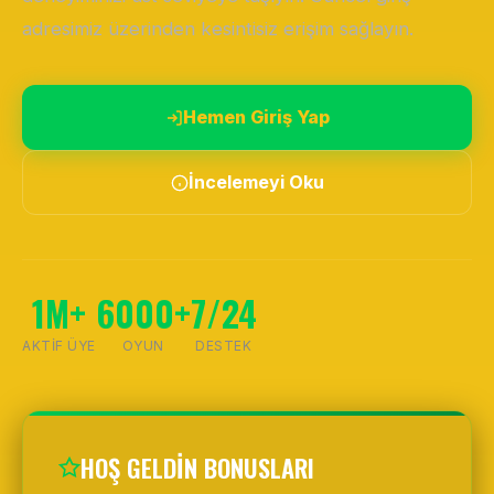
adresimiz üzerinden kesintisiz erişim sağlayın.
Hemen Giriş Yap
İncelemeyi Oku
1M+
6000+
7/24
AKTIF ÜYE
OYUN
DESTEK
HOŞ GELDIN BONUSLARI