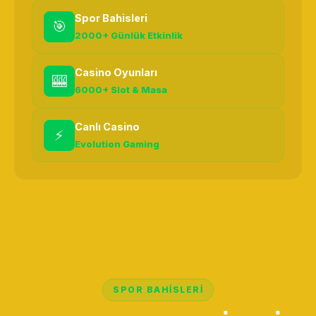
Spor Bahisleri
🎯
2000+ Günlük Etkinlik
Casino Oyunları
🎰
6000+ Slot & Masa
Canlı Casino
⚡
Evolution Gaming
SPOR BAHISLERI