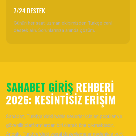
7/24 DESTEK
Günün her saati uzman ekibimizden Türkçe canlı
destek alın. Sorunlarınıza anında çözüm.
SAHABET GIRIŞ
REHBERI
2026: KESINTISIZ ERIŞIM
Sahabet, Türkiye'deki bahis severler için en popüler ve
güvenilir platformlardan biri olarak öne çıkmaktadır.
Ancak, Türkiye'deki yasal düzenlemeler nedeniyle yurt