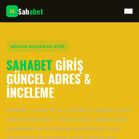
Sah
abet
SA
Güncel Giriş Adresi 2026
SAHABET
GIRIŞ
GÜNCEL ADRES &
İNCELEME
Sahabet, Türkiye'nin en güvenilir ve popüler online
bahis platformudur. Yüksek oranlar, zengin casino
seçenekleri ve hızlı ödeme yöntemleriyle bahis
deneyiminizi üst seviyeye taşıyın. Güncel giriş