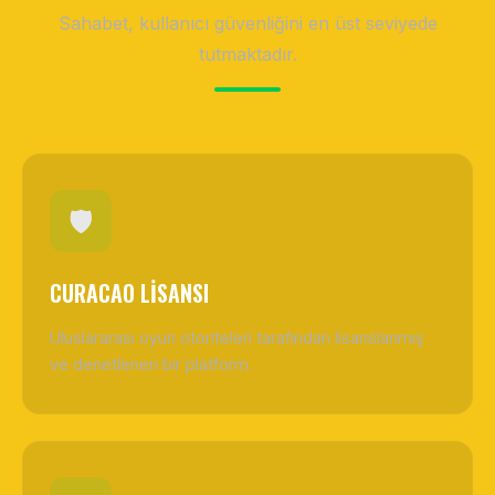
Sahabet, kullanıcı güvenliğini en üst seviyede
tutmaktadır.
🛡️
CURACAO LISANSI
Uluslararası oyun otoriteleri tarafından lisanslanmış
ve denetlenen bir platform.