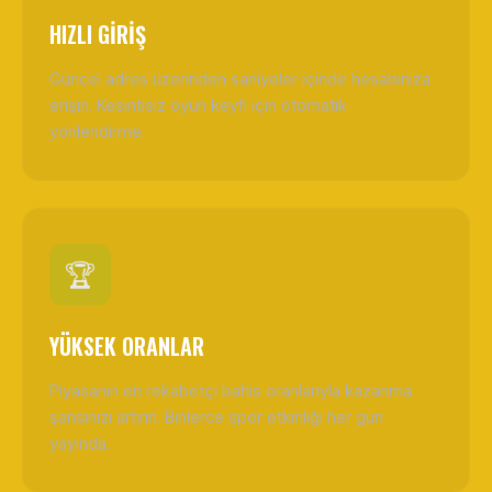
HIZLI GIRIŞ
Güncel adres üzerinden saniyeler içinde hesabınıza
erişin. Kesintisiz oyun keyfi için otomatik
yönlendirme.
🏆
YÜKSEK ORANLAR
Piyasanın en rekabetçi bahis oranlarıyla kazanma
şansınızı artırın. Binlerce spor etkinliği her gün
yayında.