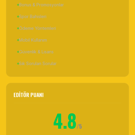
Bonus & Promosyonlar
Spor Bahisleri
Ödeme Yöntemleri
Mobil Kullanım
Güvenlik & Lisans
Sık Sorulan Sorular
EDITÖR PUANI
4.8
/5