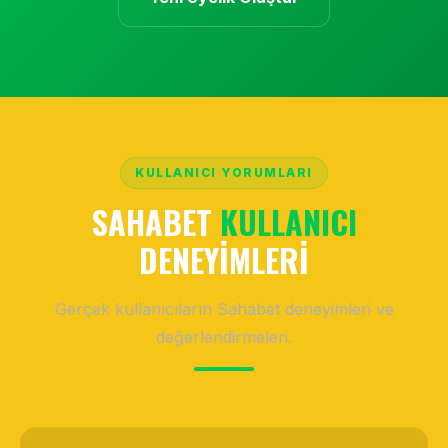
KULLANICI YORUMLARI
SAHABET
KULLANICI
DENEYIMLERI
Gerçek kullanıcıların Sahabet deneyimleri ve
değerlendirmeleri.