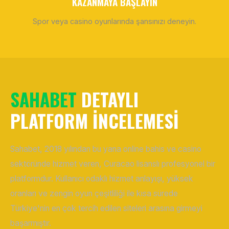
KAZANMAYA BAŞLAYIN
Spor veya casino oyunlarında şansınızı deneyin.
SAHABET
DETAYLI
PLATFORM İNCELEMESI
Sahabet, 2018 yılından bu yana online bahis ve casino
sektöründe hizmet veren, Curacao lisanslı profesyonel bir
platformdur. Kullanıcı odaklı hizmet anlayışı, yüksek
oranları ve zengin oyun çeşitliliği ile kısa sürede
Türkiye'nin en çok tercih edilen siteleri arasına girmeyi
başarmıştır.