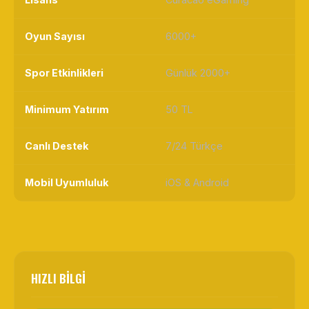
Oyun Sayısı
6000+
Spor Etkinlikleri
Günlük 2000+
Minimum Yatırım
50 TL
Canlı Destek
7/24 Türkçe
Mobil Uyumluluk
iOS & Android
HIZLI BILGI