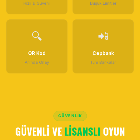
Hızlı & Güvenli
Düşük Limitler
🔍
📲
QR Kod
Cepbank
Anında Onay
Tüm Bankalar
GÜVENLIK
GÜVENLI VE
LISANSLI
OYUN