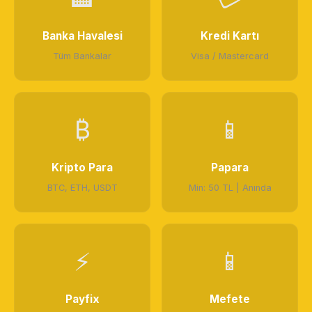
Banka Havalesi
Kredi Kartı
Tüm Bankalar
Visa / Mastercard
₿
📱
Kripto Para
Papara
BTC, ETH, USDT
Min: 50 TL | Anında
⚡
📱
Payfix
Mefete