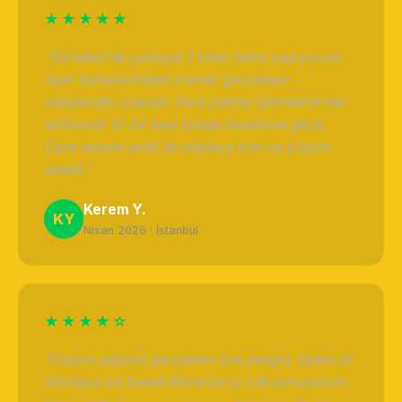
★★★★★
"Sahabet'de yaklaşık 2 yıldır bahis yapıyorum.
Spor bahislerindeki oranlar gerçekten
rakiplerden yüksek. Para çekme işlemlerim her
seferinde 12-24 saat içinde hesabıma geçti.
Canlı destek ekibi de oldukça hızlı ve çözüm
odaklı."
Kerem Y.
KY
Nisan 2026 · İstanbul
★★★★☆
"Casino bölümü gerçekten çok zengin. Gates of
Olympus ve Sweet Bonanza'yı çok oynuyorum.