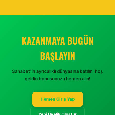
KAZANMAYA BUGÜN
BAŞLAYIN
Sahabet'in ayrıcalıklı dünyasına katılın, hoş
geldin bonusunuzu hemen alın!
Hemen Giriş Yap
Yeni Üyelik Oluştur