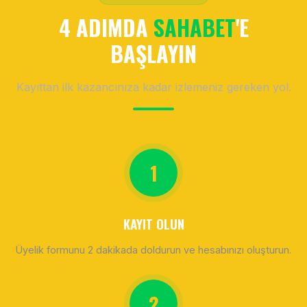
4 ADIMDA
SAHABET
'E
BAŞLAYIN
Kayıttan ilk kazancınıza kadar izlemeniz gereken yol.
1
KAYIT OLUN
Üyelik formunu 2 dakikada doldurun ve hesabınızı oluşturun.
2