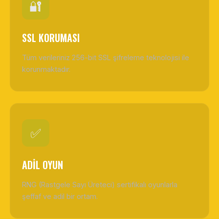
🔐
SSL KORUMASI
Tüm verileriniz 256-bit SSL şifreleme teknolojisi ile
korunmaktadır.
✅
ADIL OYUN
RNG (Rastgele Sayı Üreteci) sertifikalı oyunlarla
şeffaf ve adil bir ortam.