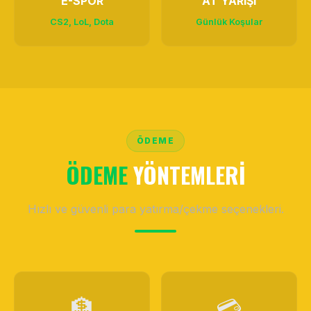
E-SPOR
AT YARIŞI
CS2, LoL, Dota
Günlük Koşular
ÖDEME
ÖDEME
YÖNTEMLERI
Hızlı ve güvenli para yatırma/çekme seçenekleri.
🏦
💳