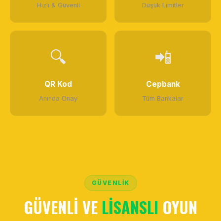
Hızlı & Güvenli
Düşük Limitler
🔍
📲
QR Kod
Cepbank
Anında Onay
Tüm Bankalar
GÜVENLIK
GÜVENLI VE
LISANSLI
OYUN