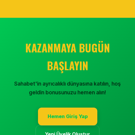
KAZANMAYA BUGÜN
BAŞLAYIN
Sahabet'in ayrıcalıklı dünyasına katılın, hoş
geldin bonusunuzu hemen alın!
Hemen Giriş Yap
Yeni Üyelik Oluştur