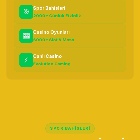
Spor Bahisleri
🎯
2000+ Günlük Etkinlik
Casino Oyunları
🎰
6000+ Slot & Masa
Canlı Casino
⚡
Evolution Gaming
SPOR BAHISLERI