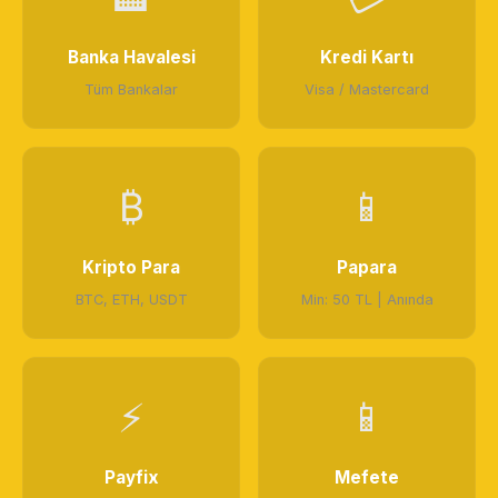
Banka Havalesi
Kredi Kartı
Tüm Bankalar
Visa / Mastercard
₿
📱
Kripto Para
Papara
BTC, ETH, USDT
Min: 50 TL | Anında
⚡
📱
Payfix
Mefete