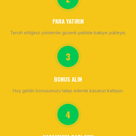
PARA YATIRIN
Tercih ettiğiniz yöntemle güvenli şekilde bakiye yükleyin.
3
BONUS ALIN
Hoş geldin bonusunuzu talep ederek kasanızı katlayın.
4