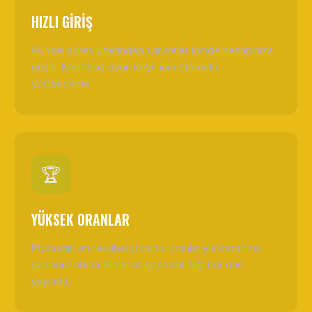
HIZLI GIRIŞ
Güncel adres üzerinden saniyeler içinde hesabınıza
erişin. Kesintisiz oyun keyfi için otomatik
yönlendirme.
🏆
YÜKSEK ORANLAR
Piyasanın en rekabetçi bahis oranlarıyla kazanma
şansınızı artırın. Binlerce spor etkinliği her gün
yayında.