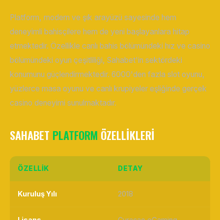
Platform, modern ve şık arayüzü sayesinde hem
deneyimli bahisçilere hem de yeni başlayanlara hitap
etmektedir. Özellikle canlı bahis bölümündeki hız ve casino
bölümündeki oyun çeşitliliği, Sahabet'in sektördeki
konumunu güçlendirmektedir. 6000'den fazla slot oyunu,
yüzlerce masa oyunu ve canlı krupiyeler eşliğinde gerçek
casino deneyimi sunulmaktadır.
SAHABET
PLATFORM
ÖZELLIKLERI
ÖZELLIK
DETAY
Kuruluş Yılı
2018
Lisans
Curacao eGaming