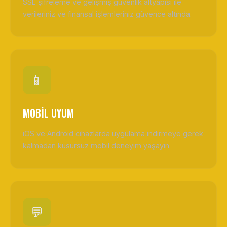
SSL şifreleme ve gelişmiş güvenlik altyapısı ile
verileriniz ve finansal işlemleriniz güvence altında.
📱
MOBIL UYUM
iOS ve Android cihazlarda uygulama indirmeye gerek
kalmadan kusursuz mobil deneyim yaşayın.
💬