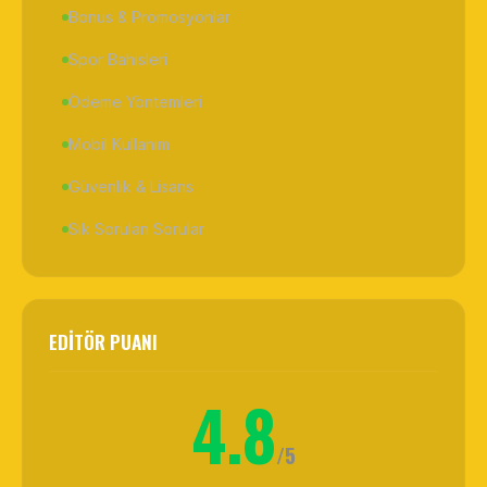
Bonus & Promosyonlar
Spor Bahisleri
Ödeme Yöntemleri
Mobil Kullanım
Güvenlik & Lisans
Sık Sorulan Sorular
EDITÖR PUANI
4.8
/5