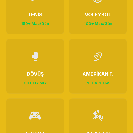
TENIS
VOLEYBOL
150+ Maç/Gün
100+ Maç/Gün
🥊
🏈
DÖVÜŞ
AMERIKAN F.
50+ Etkinlik
NFL & NCAA
🎮
🏇