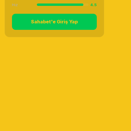
Hız
4.5
Sahabet'e Giriş Yap