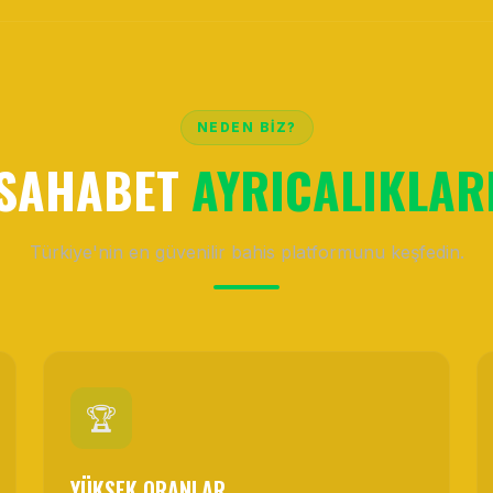
NEDEN BIZ?
SAHABET
AYRICALIKLAR
Türkiye'nin en güvenilir bahis platformunu keşfedin.
🏆
YÜKSEK ORANLAR