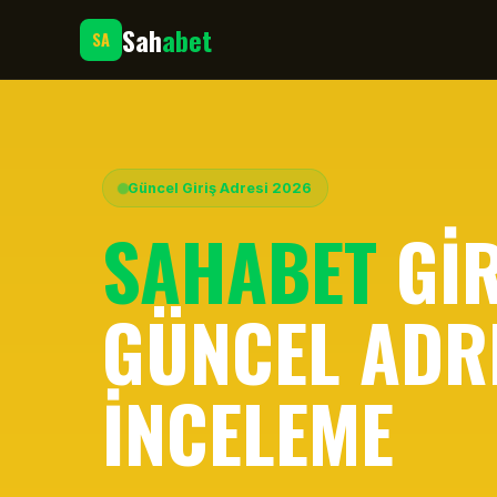
Sah
abet
SA
Güncel Giriş Adresi 2026
SAHABET
GIR
GÜNCEL ADR
İNCELEME