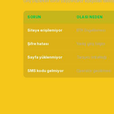
Giriş yaparken sorun yaşıyorsanız aşağıdaki tabloy
SORUN
OLASI NEDEN
Siteye erişilemiyor
BTK Engellemesi
Şifre hatası
Yanlış giriş bilgisi
Sayfa yüklenmiyor
Tarayıcı önbelleği
SMS kodu gelmiyor
Operatör gecikmesi