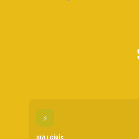
⚡
HIZLI GIRIŞ