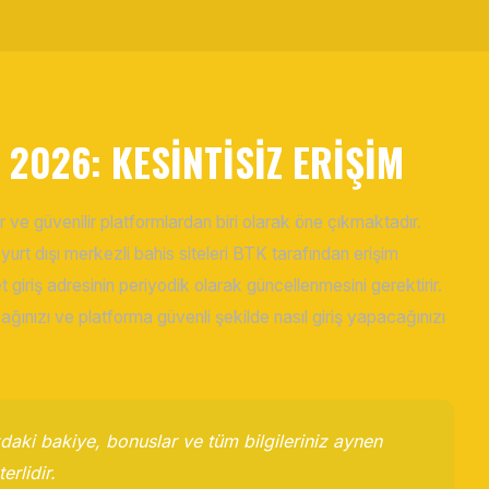
2026: KESINTISIZ ERIŞIM
 ve güvenilir platformlardan biri olarak öne çıkmaktadır.
rt dışı merkezli bahis siteleri BTK tarafından erişim
 giriş adresinin periyodik olarak güncellenmesini gerektirir.
ınızı ve platforma güvenli şekilde nasıl giriş yapacağınızı
aki bakiye, bonuslar ve tüm bilgileriniz aynen
rlidir.