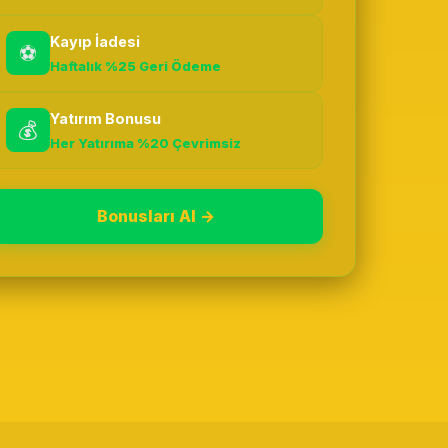
Kayıp İadesi
⚽
Haftalık %25 Geri Ödeme
Yatırım Bonusu
💰
Her Yatırıma %20 Çevrimsiz
Bonusları Al →