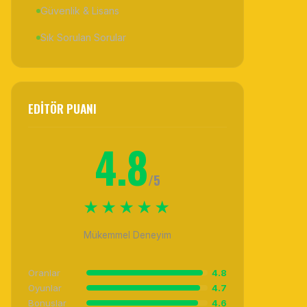
Güvenlik & Lisans
Sık Sorulan Sorular
EDITÖR PUANI
4.8
/5
★★★★★
Mükemmel Deneyim
Oranlar
4.8
Oyunlar
4.7
Bonuslar
4.6