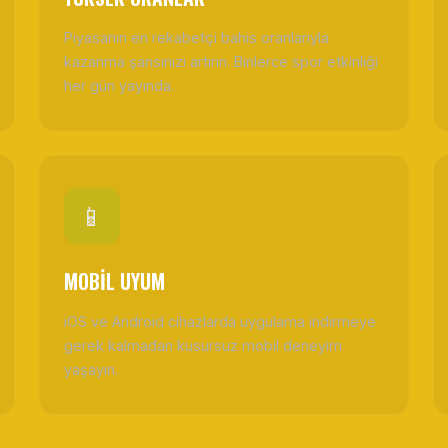
Piyasanın en rekabetçi bahis oranlarıyla
kazanma şansınızı artırın. Binlerce spor etkinliği
her gün yayında.
📱
MOBIL UYUM
iOS ve Android cihazlarda uygulama indirmeye
gerek kalmadan kusursuz mobil deneyim
yaşayın.