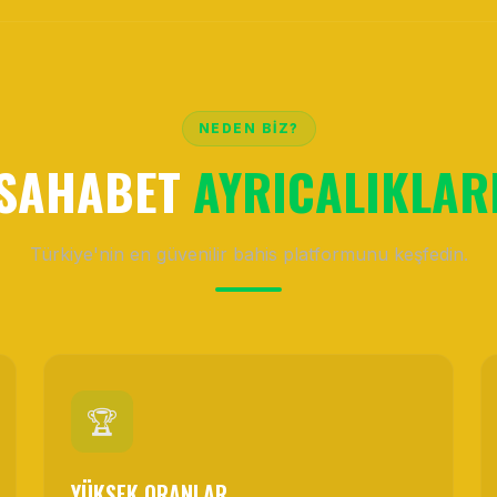
NEDEN BIZ?
SAHABET
AYRICALIKLAR
Türkiye'nin en güvenilir bahis platformunu keşfedin.
🏆
YÜKSEK ORANLAR