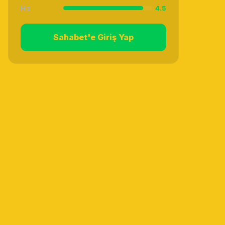
Hız
4.5
Sahabet'e Giriş Yap