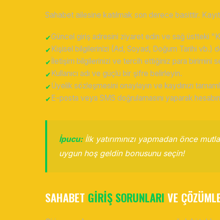
Sahabet ailesine katılmak son derece basittir. Kayı
Güncel giriş adresini ziyaret edin ve sağ üstteki "K
Kişisel bilgilerinizi (Ad, Soyad, Doğum Tarihi vb.) d
İletişim bilgilerinizi ve tercih ettiğiniz para birimini s
Kullanıcı adı ve güçlü bir şifre belirleyin.
Üyelik sözleşmesini onaylayın ve kaydınızı tamaml
E-posta veya SMS doğrulamasını yaparak hesabınızı
İpucu:
İlk yatırımınızı yapmadan önce mutla
uygun hoş geldin bonusunu seçin!
SAHABET
GIRIŞ SORUNLARI
VE ÇÖZÜMLE