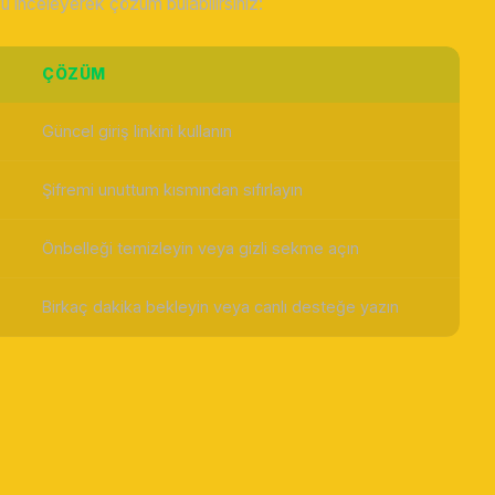
u inceleyerek çözüm bulabilirsiniz:
ÇÖZÜM
Güncel giriş linkini kullanın
Şifremi unuttum kısmından sıfırlayın
Önbelleği temizleyin veya gizli sekme açın
Birkaç dakika bekleyin veya canlı desteğe yazın