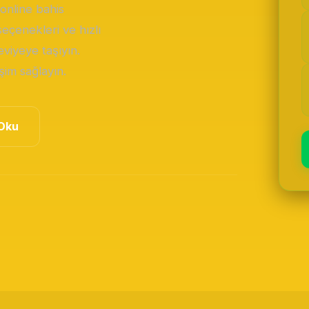
online bahis
eçenekleri ve hızlı
viyeye taşıyın.
şim sağlayın.
 Oku