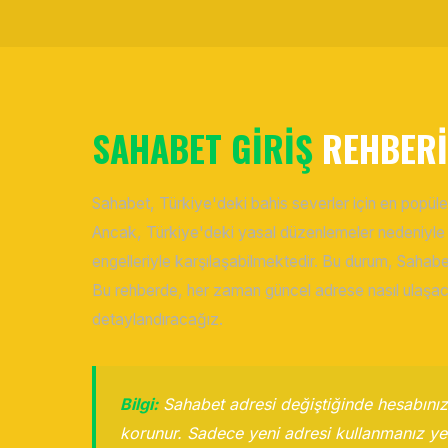
SAHABET GIRIŞ
REHBERI 
Sahabet, Türkiye'deki bahis severler için en popüler
Ancak, Türkiye'deki yasal düzenlemeler nedeniyle yu
engelleriyle karşılaşabilmektedir. Bu durum, Sahabet
Bu rehberde, her zaman güncel adrese nasıl ulaşacağ
detaylandıracağız.
Bilgi:
Sahabet adresi değiştiğinde hesabınızd
korunur. Sadece yeni adresi kullanmanız yete