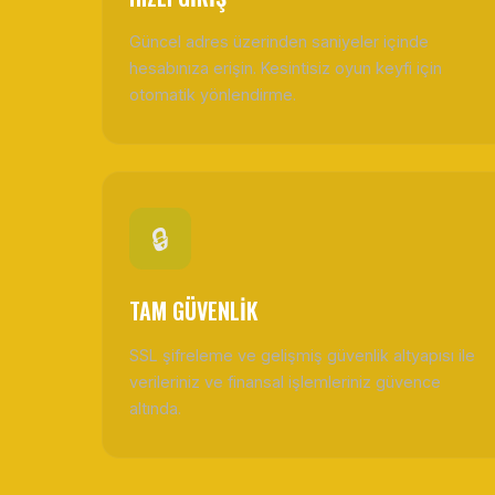
Güncel adres üzerinden saniyeler içinde
hesabınıza erişin. Kesintisiz oyun keyfi için
otomatik yönlendirme.
🔒
TAM GÜVENLIK
SSL şifreleme ve gelişmiş güvenlik altyapısı ile
verileriniz ve finansal işlemleriniz güvence
altında.