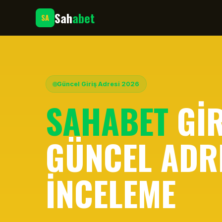
Sah
abet
SA
Güncel Giriş Adresi 2026
SAHABET
GIR
GÜNCEL ADR
İNCELEME