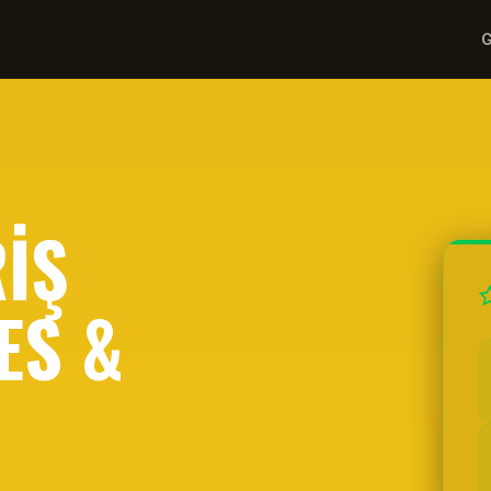
G
IŞ
ES &