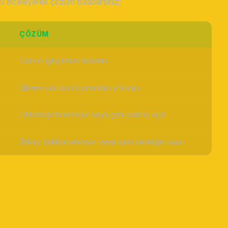
u inceleyerek çözüm bulabilirsiniz:
ÇÖZÜM
Güncel giriş linkini kullanın
Şifremi unuttum kısmından sıfırlayın
Önbelleği temizleyin veya gizli sekme açın
Birkaç dakika bekleyin veya canlı desteğe yazın