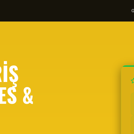
G
IŞ
ES &