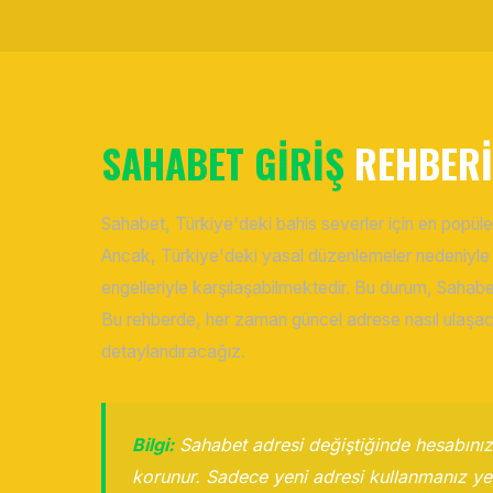
SAHABET GIRIŞ
REHBERI 
Sahabet, Türkiye'deki bahis severler için en popüler
Ancak, Türkiye'deki yasal düzenlemeler nedeniyle yu
engelleriyle karşılaşabilmektedir. Bu durum, Sahabet
Bu rehberde, her zaman güncel adrese nasıl ulaşacağ
detaylandıracağız.
Bilgi:
Sahabet adresi değiştiğinde hesabınızd
korunur. Sadece yeni adresi kullanmanız yete