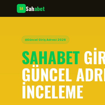
Sah
abet
SA
Güncel Giriş Adresi 2026
SAHABET
GIR
GÜNCEL ADR
İNCELEME