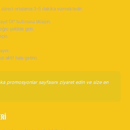
t süreci ortalama 3-5 dakika sürmektedir:
ayıt Ol" butonuna tıklayın.
oğru şekilde girin.
eçin.
ayın.
 aktif hale getirin.
ka promosyonlar sayfasını ziyaret edin ve size en
RI