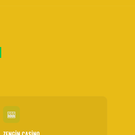
I
🎰
ZENGIN CASINO