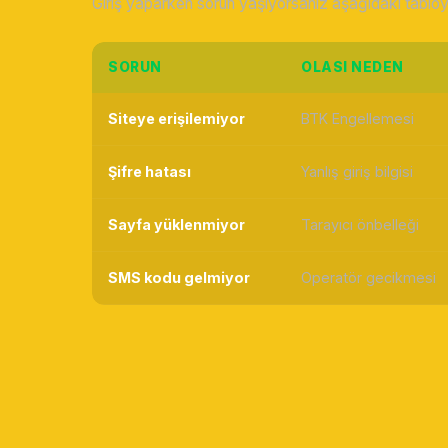
Giriş yaparken sorun yaşıyorsanız aşağıdaki tabloy
SORUN
OLASI NEDEN
Siteye erişilemiyor
BTK Engellemesi
Şifre hatası
Yanlış giriş bilgisi
Sayfa yüklenmiyor
Tarayıcı önbelleği
SMS kodu gelmiyor
Operatör gecikmesi