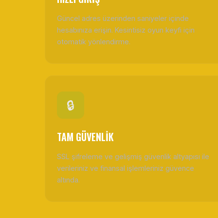
Güncel adres üzerinden saniyeler içinde
hesabınıza erişin. Kesintisiz oyun keyfi için
otomatik yönlendirme.
🔒
TAM GÜVENLIK
SSL şifreleme ve gelişmiş güvenlik altyapısı ile
verileriniz ve finansal işlemleriniz güvence
altında.