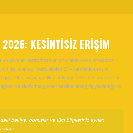
2026: KESINTISIZ ERIŞIM
 ve güvenilir platformlardan biri olarak öne çıkmaktadır.
rt dışı merkezli bahis siteleri BTK tarafından erişim
 giriş adresinin periyodik olarak güncellenmesini gerektirir.
ınızı ve platforma güvenli şekilde nasıl giriş yapacağınızı
aki bakiye, bonuslar ve tüm bilgileriniz aynen
rlidir.