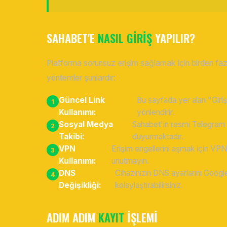
SAHABET'E
NASIL GIRIŞ
YAPILIR?
Platforma sorunsuz erişim sağlamak için birden faz
yöntemler şunlardır:
Güncel Link
Bu sayfada yer alan "Giri
Kullanımı:
yönlendirir.
Sosyal Medya
Sahabet'in resmi Telegram k
Takibi:
duyurmaktadır.
VPN
Erişim engellerini aşmak için VPN s
Kullanımı:
unutmayın.
DNS
Cihazınızın DNS ayarlarını Google
Değişikliği:
kolaylaştırabilirsiniz.
ADIM ADIM
KAYIT
İŞLEMI