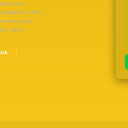
online bahis
eçenekleri ve hızlı
viyeye taşıyın.
şim sağlayın.
 Oku