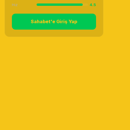
Hız
4.5
Sahabet'e Giriş Yap