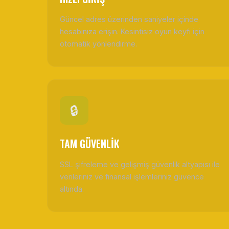
Güncel adres üzerinden saniyeler içinde
hesabınıza erişin. Kesintisiz oyun keyfi için
otomatik yönlendirme.
🔒
TAM GÜVENLIK
SSL şifreleme ve gelişmiş güvenlik altyapısı ile
verileriniz ve finansal işlemleriniz güvence
altında.