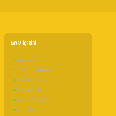
SAYFA İÇERIĞI
Giriş Rehberi
Platform İncelemesi
Bonus & Promosyonlar
Spor Bahisleri
Ödeme Yöntemleri
Mobil Kullanım