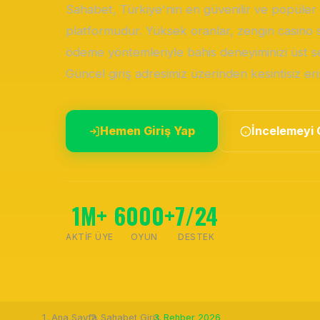
Sahabet, Türkiye'nin en güvenilir ve popüler 
platformudur. Yüksek oranlar, zengin casino s
ödeme yöntemleriyle bahis deneyiminizi üst se
Güncel giriş adresimiz üzerinden kesintisiz eri
Hemen Giriş Yap
İncelemeyi
1M+
6000+
7/24
AKTIF ÜYE
OYUN
DESTEK
Ana Sayfa
›
Sahabet Giriş
›
Rehber 2026