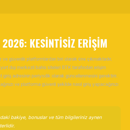
2026: KESINTISIZ ERIŞIM
 ve güvenilir platformlardan biri olarak öne çıkmaktadır.
rt dışı merkezli bahis siteleri BTK tarafından erişim
 giriş adresinin periyodik olarak güncellenmesini gerektirir.
ınızı ve platforma güvenli şekilde nasıl giriş yapacağınızı
aki bakiye, bonuslar ve tüm bilgileriniz aynen
rlidir.