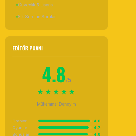
Güvenlik & Lisans
Sık Sorulan Sorular
EDITÖR PUANI
4.8
/5
★★★★★
Mükemmel Deneyim
Oranlar
4.8
Oyunlar
4.7
Bonuslar
4.6