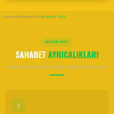
Ana Sayfa
›
Sahabet Giriş
›
Rehber 2026
NEDEN BIZ?
SAHABET
AYRICALIKLARI
Türkiye'nin en güvenilir bahis platformunu keşfedin.
⚡