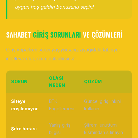
uygun hoş geldin bonusunu seçin!
SAHABET
GIRIŞ SORUNLARI
VE ÇÖZÜMLERI
Giriş yaparken sorun yaşıyorsanız aşağıdaki tabloyu
inceleyerek çözüm bulabilirsiniz:
OLASI
SORUN
ÇÖZÜM
NEDEN
Siteye
BTK
Güncel giriş linkini
erişilemiyor
Engellemesi
kullanın
Yanlış giriş
Şifremi unuttum
Şifre hatası
bilgisi
kısmından sıfırlayın