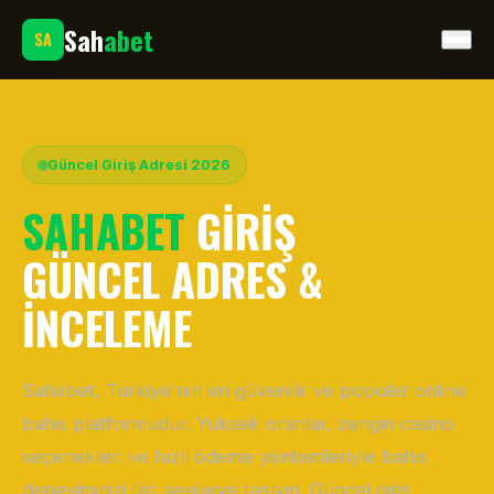
Sah
abet
SA
Güncel Giriş Adresi 2026
SAHABET
GIRIŞ
GÜNCEL ADRES &
İNCELEME
Sahabet, Türkiye'nin en güvenilir ve popüler online
bahis platformudur. Yüksek oranlar, zengin casino
seçenekleri ve hızlı ödeme yöntemleriyle bahis
deneyiminizi üst seviyeye taşıyın. Güncel giriş