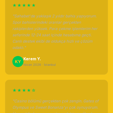
★★★★★
"Sahabet'de yaklaşık 2 yıldır bahis yapıyorum.
Spor bahislerindeki oranlar gerçekten
rakiplerden yüksek. Para çekme işlemlerim her
seferinde 12-24 saat içinde hesabıma geçti.
Canlı destek ekibi de oldukça hızlı ve çözüm
odaklı."
Kerem Y.
KY
Nisan 2026 · İstanbul
★★★★☆
"Casino bölümü gerçekten çok zengin. Gates of
Olympus ve Sweet Bonanza'yı çok oynuyorum.