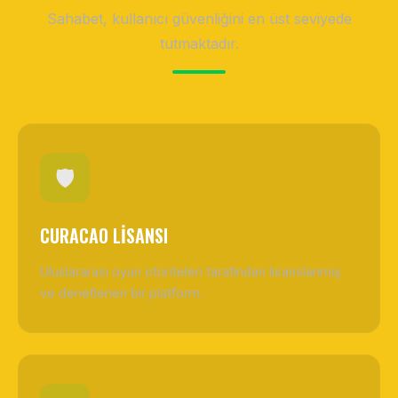
Sahabet, kullanıcı güvenliğini en üst seviyede
tutmaktadır.
🛡️
CURACAO LISANSI
Uluslararası oyun otoriteleri tarafından lisanslanmış
ve denetlenen bir platform.