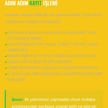
ADIM ADIM
KAYIT
İŞLEMI
Sahabet ailesine katılmak son derece basittir. Kayıt süreci
ortalama 3-5 dakika sürmektedir:
Güncel giriş adresini ziyaret edin ve sağ üstteki "Kayıt
Ol" butonuna tıklayın.
Kişisel bilgilerinizi (Ad, Soyad, Doğum Tarihi vb.) doğru
şekilde girin.
İletişim bilgilerinizi ve tercih ettiğiniz para birimini seçin.
Kullanıcı adı ve güçlü bir şifre belirleyin.
Üyelik sözleşmesini onaylayın ve kaydınızı tamamlayın.
E-posta veya SMS doğrulamasını yaparak hesabınızı aktif
hale getirin.
İpucu:
İlk yatırımınızı yapmadan önce mutlaka
promosyonlar sayfasını ziyaret edin ve size en