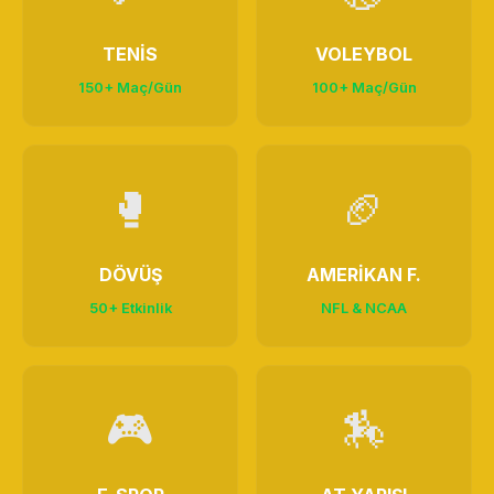
TENIS
VOLEYBOL
150+ Maç/Gün
100+ Maç/Gün
🥊
🏈
DÖVÜŞ
AMERIKAN F.
50+ Etkinlik
NFL & NCAA
🎮
🏇