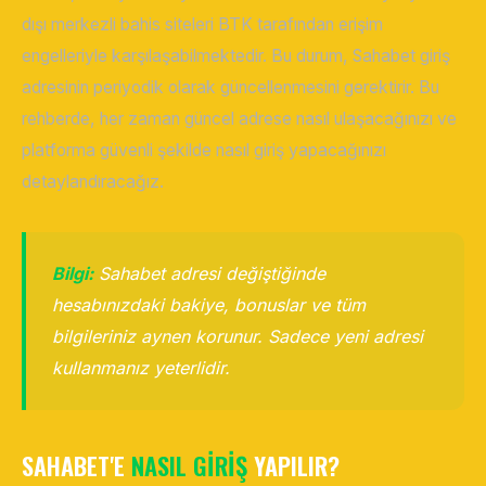
dışı merkezli bahis siteleri BTK tarafından erişim
engelleriyle karşılaşabilmektedir. Bu durum, Sahabet giriş
adresinin periyodik olarak güncellenmesini gerektirir. Bu
rehberde, her zaman güncel adrese nasıl ulaşacağınızı ve
platforma güvenli şekilde nasıl giriş yapacağınızı
detaylandıracağız.
Bilgi:
Sahabet adresi değiştiğinde
hesabınızdaki bakiye, bonuslar ve tüm
bilgileriniz aynen korunur. Sadece yeni adresi
kullanmanız yeterlidir.
SAHABET'E
NASIL GIRIŞ
YAPILIR?