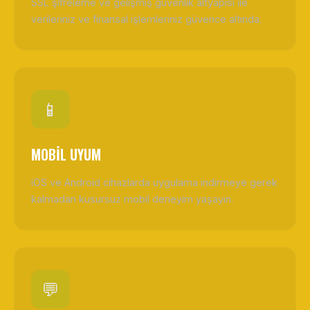
SSL şifreleme ve gelişmiş güvenlik altyapısı ile
verileriniz ve finansal işlemleriniz güvence altında.
📱
MOBIL UYUM
iOS ve Android cihazlarda uygulama indirmeye gerek
kalmadan kusursuz mobil deneyim yaşayın.
💬