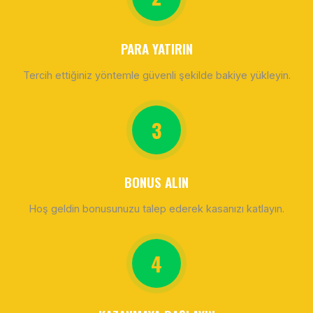
PARA YATIRIN
Tercih ettiğiniz yöntemle güvenli şekilde bakiye yükleyin.
3
BONUS ALIN
Hoş geldin bonusunuzu talep ederek kasanızı katlayın.
4