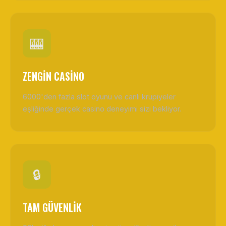
🎰
ZENGIN CASINO
6000'den fazla slot oyunu ve canlı krupiyeler
eşliğinde gerçek casino deneyimi sizi bekliyor.
🔒
TAM GÜVENLIK