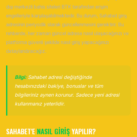
dışı merkezli bahis siteleri BTK tarafından erişim
engelleriyle karşılaşabilmektedir. Bu durum, Sahabet giriş
adresinin periyodik olarak güncellenmesini gerektirir. Bu
rehberde, her zaman güncel adrese nasıl ulaşacağınızı ve
platforma güvenli şekilde nasıl giriş yapacağınızı
detaylandıracağız.
Bilgi:
Sahabet adresi değiştiğinde
hesabınızdaki bakiye, bonuslar ve tüm
bilgileriniz aynen korunur. Sadece yeni adresi
kullanmanız yeterlidir.
SAHABET'E
NASIL GIRIŞ
YAPILIR?