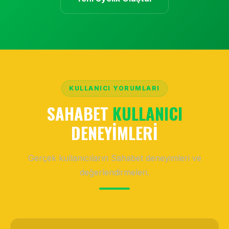
KULLANICI YORUMLARI
SAHABET
KULLANICI
DENEYIMLERI
Gerçek kullanıcıların Sahabet deneyimleri ve
değerlendirmeleri.