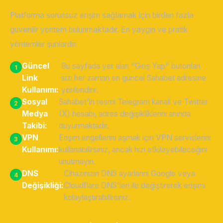
Platforma sorunsuz erişim sağlamak için birden fazla
güvenilir yöntem bulunmaktadır. En yaygın ve pratik
yöntemler şunlardır:
Güncel
Bu sayfada yer alan "Giriş Yap" butonları
Link
sizi her zaman en güncel Sahabet adresine
Kullanımı:
yönlendirir.
Sosyal
Sahabet'in resmi Telegram kanalı ve Twitter
Medya
(X) hesabı, adres değişikliklerini anında
Takibi:
duyurmaktadır.
VPN
Erişim engellerini aşmak için VPN servislerini
Kullanımı:
kullanabilirsiniz, ancak hızı etkileyebileceğini
unutmayın.
DNS
Cihazınızın DNS ayarlarını Google veya
Değişikliği:
Cloudflare DNS'leri ile değiştirerek erişimi
kolaylaştırabilirsiniz.