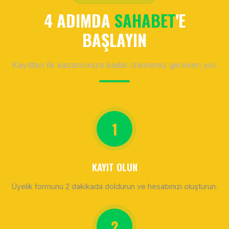
4 ADIMDA
SAHABET
'E
BAŞLAYIN
Kayıttan ilk kazancınıza kadar izlemeniz gereken yol.
1
KAYIT OLUN
Üyelik formunu 2 dakikada doldurun ve hesabınızı oluşturun.
2