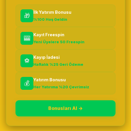
İlk Yatırım Bonusu
🎁
%100 Hoş Geldin
Kayıt Freespin
🎰
Yeni Üyelere 50 Freespin
Kayıp İadesi
⚽
Haftalık %25 Geri Ödeme
Yatırım Bonusu
💰
Her Yatırıma %20 Çevrimsiz
Bonusları Al →