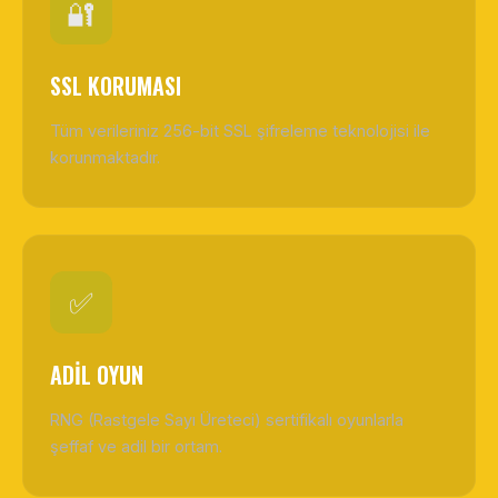
🔐
SSL KORUMASI
Tüm verileriniz 256-bit SSL şifreleme teknolojisi ile
korunmaktadır.
✅
ADIL OYUN
RNG (Rastgele Sayı Üreteci) sertifikalı oyunlarla
şeffaf ve adil bir ortam.