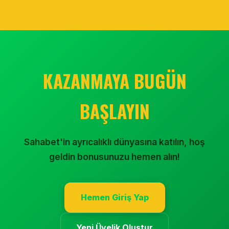
KAZANMAYA BUGÜN
BAŞLAYIN
Sahabet'in ayrıcalıklı dünyasına katılın, hoş
geldin bonusunuzu hemen alın!
Hemen Giriş Yap
Yeni Üyelik Oluştur