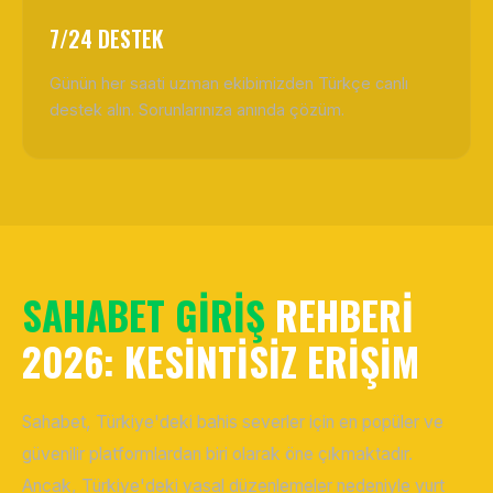
7/24 DESTEK
Günün her saati uzman ekibimizden Türkçe canlı
destek alın. Sorunlarınıza anında çözüm.
SAHABET GIRIŞ
REHBERI
2026: KESINTISIZ ERIŞIM
Sahabet, Türkiye'deki bahis severler için en popüler ve
güvenilir platformlardan biri olarak öne çıkmaktadır.
Ancak, Türkiye'deki yasal düzenlemeler nedeniyle yurt