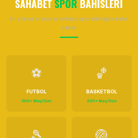
SAHABET
SPOR
BAHISLERI
En yüksek oranlarla binlerce spor etkinliğine bahis
yapın.
⚽
🏀
FUTBOL
BASKETBOL
500+ Maç/Gün
200+ Maç/Gün
🎾
🏐