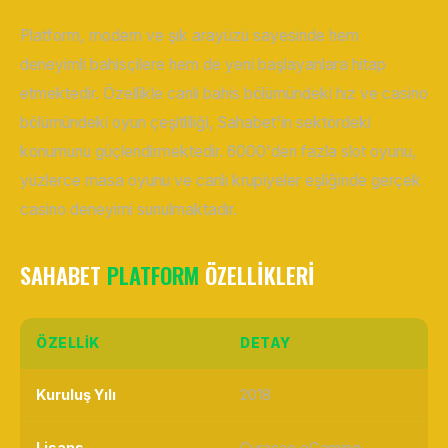
Platform, modern ve şık arayüzü sayesinde hem
deneyimli bahisçilere hem de yeni başlayanlara hitap
etmektedir. Özellikle canlı bahis bölümündeki hız ve casino
bölümündeki oyun çeşitliliği, Sahabet'in sektördeki
konumunu güçlendirmektedir. 6000'den fazla slot oyunu,
yüzlerce masa oyunu ve canlı krupiyeler eşliğinde gerçek
casino deneyimi sunulmaktadır.
SAHABET
PLATFORM
ÖZELLIKLERI
ÖZELLIK
DETAY
Kuruluş Yılı
2018
Lisans
Curacao eGaming