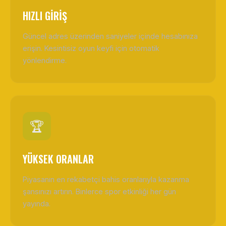
HIZLI GIRIŞ
Güncel adres üzerinden saniyeler içinde hesabınıza
erişin. Kesintisiz oyun keyfi için otomatik
yönlendirme.
🏆
YÜKSEK ORANLAR
Piyasanın en rekabetçi bahis oranlarıyla kazanma
şansınızı artırın. Binlerce spor etkinliği her gün
yayında.