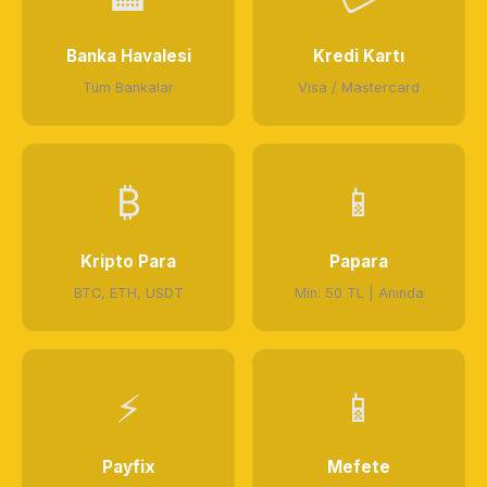
Banka Havalesi
Kredi Kartı
Tüm Bankalar
Visa / Mastercard
₿
📱
Kripto Para
Papara
BTC, ETH, USDT
Min: 50 TL | Anında
⚡
📱
Payfix
Mefete