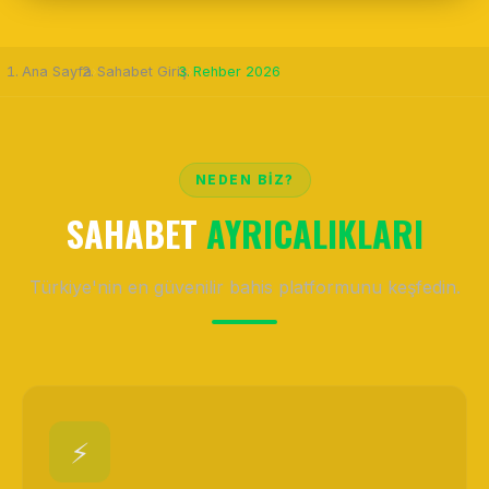
Ana Sayfa
›
Sahabet Giriş
›
Rehber 2026
NEDEN BIZ?
SAHABET
AYRICALIKLARI
Türkiye'nin en güvenilir bahis platformunu keşfedin.
⚡