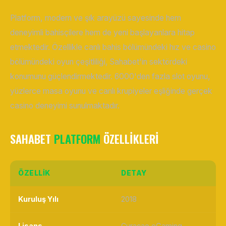
Platform, modern ve şık arayüzü sayesinde hem
deneyimli bahisçilere hem de yeni başlayanlara hitap
etmektedir. Özellikle canlı bahis bölümündeki hız ve casino
bölümündeki oyun çeşitliliği, Sahabet'in sektördeki
konumunu güçlendirmektedir. 6000'den fazla slot oyunu,
yüzlerce masa oyunu ve canlı krupiyeler eşliğinde gerçek
casino deneyimi sunulmaktadır.
SAHABET
PLATFORM
ÖZELLIKLERI
ÖZELLIK
DETAY
Kuruluş Yılı
2018
Lisans
Curacao eGaming