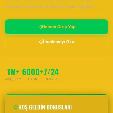
adresimiz üzerinden kesintisiz erişim sağlayın.
Hemen Giriş Yap
İncelemeyi Oku
1M+
6000+
7/24
AKTIF ÜYE
OYUN
DESTEK
HOŞ GELDIN BONUSLARI