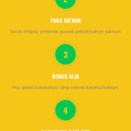
PARA YATIRIN
Tercih ettiğiniz yöntemle güvenli şekilde bakiye yükleyin.
3
BONUS ALIN
Hoş geldin bonusunuzu talep ederek kasanızı katlayın.
4