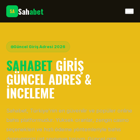
Sah
abet
SA
Güncel Giriş Adresi 2026
SAHABET
GIRIŞ
GÜNCEL ADRES &
İNCELEME
Sahabet, Türkiye'nin en güvenilir ve popüler online
bahis platformudur. Yüksek oranlar, zengin casino
seçenekleri ve hızlı ödeme yöntemleriyle bahis
deneyiminizi üst seviyeye taşıyın. Güncel giriş