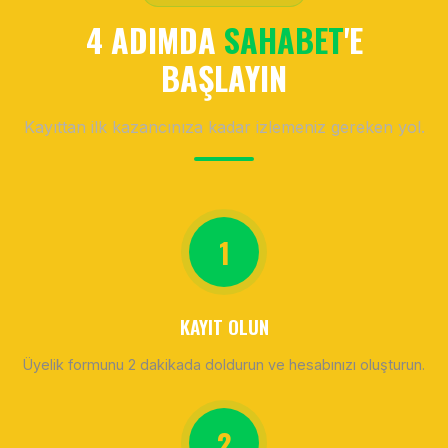
4 ADIMDA
SAHABET
'E
BAŞLAYIN
Kayıttan ilk kazancınıza kadar izlemeniz gereken yol.
1
KAYIT OLUN
Üyelik formunu 2 dakikada doldurun ve hesabınızı oluşturun.
2