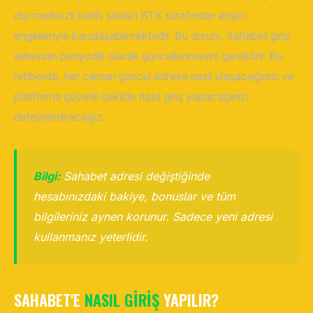
dışı merkezli bahis siteleri BTK tarafından erişim
engelleriyle karşılaşabilmektedir. Bu durum, Sahabet giriş
adresinin periyodik olarak güncellenmesini gerektirir. Bu
rehberde, her zaman güncel adrese nasıl ulaşacağınızı ve
platforma güvenli şekilde nasıl giriş yapacağınızı
detaylandıracağız.
Bilgi:
Sahabet adresi değiştiğinde
hesabınızdaki bakiye, bonuslar ve tüm
bilgileriniz aynen korunur. Sadece yeni adresi
kullanmanız yeterlidir.
SAHABET'E
NASIL GIRIŞ
YAPILIR?