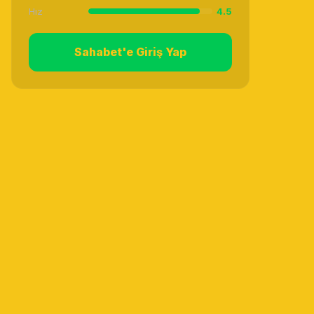
Hız
4.5
Sahabet'e Giriş Yap