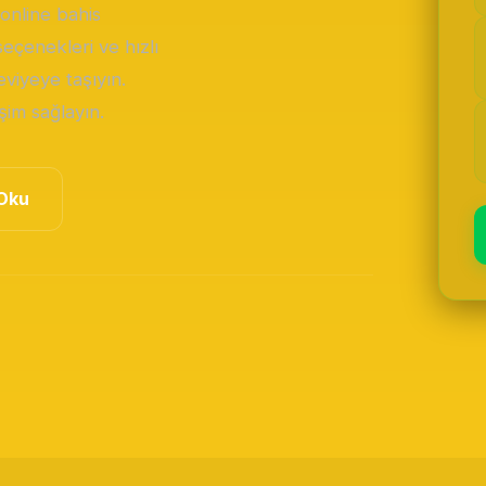
online bahis
eçenekleri ve hızlı
viyeye taşıyın.
şim sağlayın.
 Oku