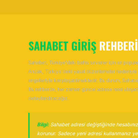
SAHABET GIRIŞ
REHBERI 
Sahabet, Türkiye'deki bahis severler için en popüler
Ancak, Türkiye'deki yasal düzenlemeler nedeniyle yu
engelleriyle karşılaşabilmektedir. Bu durum, Sahabet
Bu rehberde, her zaman güncel adrese nasıl ulaşacağ
detaylandıracağız.
Bilgi:
Sahabet adresi değiştiğinde hesabınızd
korunur. Sadece yeni adresi kullanmanız yete