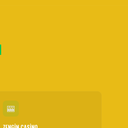
I
🎰
ZENGIN CASINO