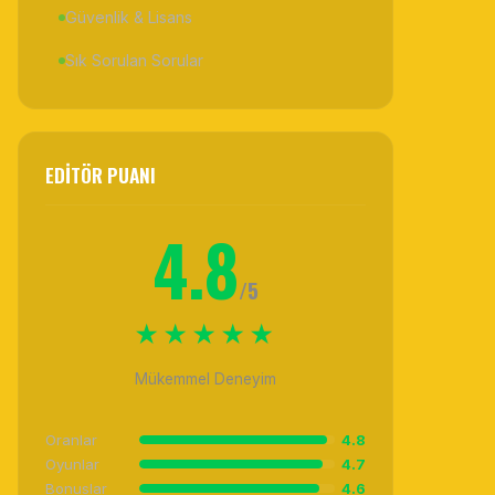
Güvenlik & Lisans
Sık Sorulan Sorular
EDITÖR PUANI
4.8
/5
★★★★★
Mükemmel Deneyim
Oranlar
4.8
Oyunlar
4.7
Bonuslar
4.6