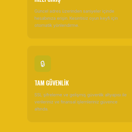
Güncel adres üzerinden saniyeler içinde
hesabınıza erişin. Kesintisiz oyun keyfi için
otomatik yönlendirme.
🔒
TAM GÜVENLIK
SSL şifreleme ve gelişmiş güvenlik altyapısı ile
verileriniz ve finansal işlemleriniz güvence
altında.