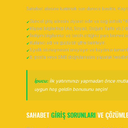
Sahabet ailesine katılmak son derece basittir. Kayı
Güncel giriş adresini ziyaret edin ve sağ üstteki "K
Kişisel bilgilerinizi (Ad, Soyad, Doğum Tarihi vb.) d
İletişim bilgilerinizi ve tercih ettiğiniz para birimini s
Kullanıcı adı ve güçlü bir şifre belirleyin.
Üyelik sözleşmesini onaylayın ve kaydınızı tamaml
E-posta veya SMS doğrulamasını yaparak hesabınızı
İpucu:
İlk yatırımınızı yapmadan önce mutla
uygun hoş geldin bonusunu seçin!
SAHABET
GIRIŞ SORUNLARI
VE ÇÖZÜMLE