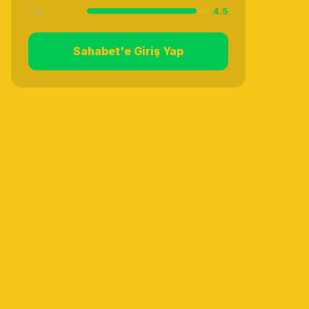
Hız
4.5
Sahabet'e Giriş Yap