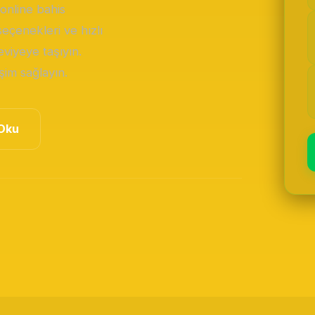
online bahis
eçenekleri ve hızlı
viyeye taşıyın.
şim sağlayın.
 Oku