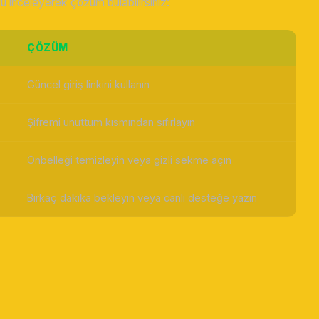
u inceleyerek çözüm bulabilirsiniz:
ÇÖZÜM
Güncel giriş linkini kullanın
Şifremi unuttum kısmından sıfırlayın
Önbelleği temizleyin veya gizli sekme açın
Birkaç dakika bekleyin veya canlı desteğe yazın