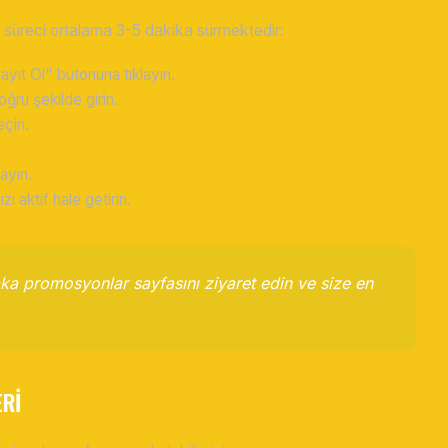
t süreci ortalama 3-5 dakika sürmektedir:
ayıt Ol" butonuna tıklayın.
oğru şekilde girin.
eçin.
ayın.
 aktif hale getirin.
ka promosyonlar sayfasını ziyaret edin ve size en
RI