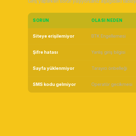
Giriş yaparken sorun yaşıyorsanız aşağıdaki tabloy
SORUN
OLASI NEDEN
Siteye erişilemiyor
BTK Engellemesi
Şifre hatası
Yanlış giriş bilgisi
Sayfa yüklenmiyor
Tarayıcı önbelleği
SMS kodu gelmiyor
Operatör gecikmesi