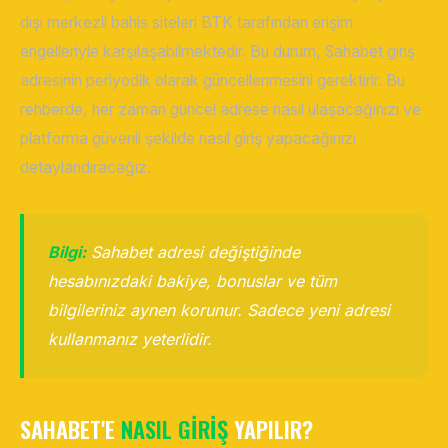
dışı merkezli bahis siteleri BTK tarafından erişim
engelleriyle karşılaşabilmektedir. Bu durum, Sahabet giriş
adresinin periyodik olarak güncellenmesini gerektirir. Bu
rehberde, her zaman güncel adrese nasıl ulaşacağınızı ve
platforma güvenli şekilde nasıl giriş yapacağınızı
detaylandıracağız.
Bilgi:
Sahabet adresi değiştiğinde
hesabınızdaki bakiye, bonuslar ve tüm
bilgileriniz aynen korunur. Sadece yeni adresi
kullanmanız yeterlidir.
SAHABET'E
NASIL GIRIŞ
YAPILIR?