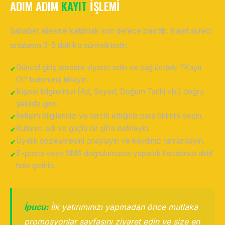
ADIM ADIM
KAYIT
İŞLEMI
Sahabet ailesine katılmak son derece basittir. Kayıt süreci
ortalama 3-5 dakika sürmektedir:
Güncel giriş adresini ziyaret edin ve sağ üstteki "Kayıt
Ol" butonuna tıklayın.
Kişisel bilgilerinizi (Ad, Soyad, Doğum Tarihi vb.) doğru
şekilde girin.
İletişim bilgilerinizi ve tercih ettiğiniz para birimini seçin.
Kullanıcı adı ve güçlü bir şifre belirleyin.
Üyelik sözleşmesini onaylayın ve kaydınızı tamamlayın.
E-posta veya SMS doğrulamasını yaparak hesabınızı aktif
hale getirin.
İpucu:
İlk yatırımınızı yapmadan önce mutlaka
promosyonlar sayfasını ziyaret edin ve size en