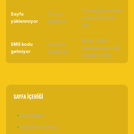
Önbelleği temizleyin
Sayfa
Tarayıcı
veya gizli sekme
yüklenmiyor
önbelleği
açın
Birkaç dakika
SMS kodu
Operatör
bekleyin veya canlı
gelmiyor
gecikmesi
desteğe yazın
SAYFA İÇERIĞI
Giriş Rehberi
Platform İncelemesi