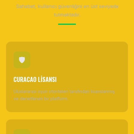
Sahabet, kullanıcı güvenliğini en üst seviyede
tutmaktadır.
🛡️
CURACAO LISANSI
Uluslararası oyun otoriteleri tarafından lisanslanmış
ve denetlenen bir platform.