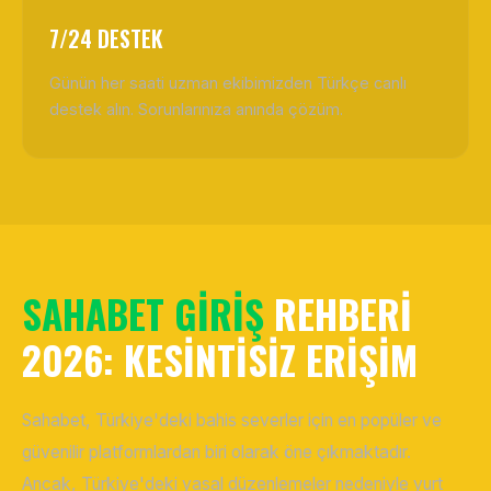
7/24 DESTEK
Günün her saati uzman ekibimizden Türkçe canlı
destek alın. Sorunlarınıza anında çözüm.
SAHABET GIRIŞ
REHBERI
2026: KESINTISIZ ERIŞIM
Sahabet, Türkiye'deki bahis severler için en popüler ve
güvenilir platformlardan biri olarak öne çıkmaktadır.
Ancak, Türkiye'deki yasal düzenlemeler nedeniyle yurt