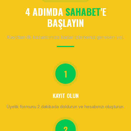
4 ADIMDA
SAHABET
'E
BAŞLAYIN
Kayıttan ilk kazancınıza kadar izlemeniz gereken yol.
1
KAYIT OLUN
Üyelik formunu 2 dakikada doldurun ve hesabınızı oluşturun.
2