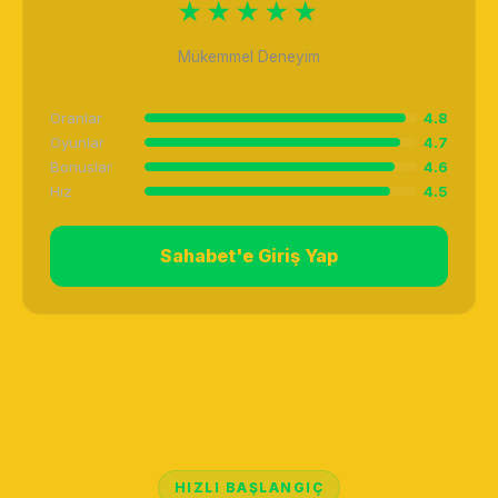
★★★★★
Mükemmel Deneyim
Oranlar
4.8
Oyunlar
4.7
Bonuslar
4.6
Hız
4.5
Sahabet'e Giriş Yap
HIZLI BAŞLANGIÇ