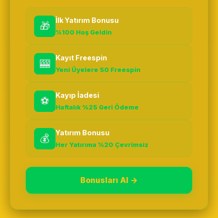
İlk Yatırım Bonusu
🎁
%100 Hoş Geldin
Kayıt Freespin
🎰
Yeni Üyelere 50 Freespin
Kayıp İadesi
⚽
Haftalık %25 Geri Ödeme
Yatırım Bonusu
💰
Her Yatırıma %20 Çevrimsiz
Bonusları Al →