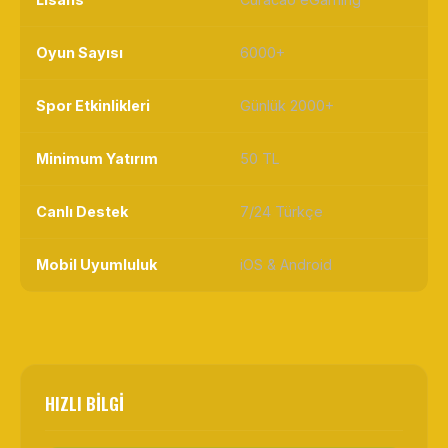
Oyun Sayısı
6000+
Spor Etkinlikleri
Günlük 2000+
Minimum Yatırım
50 TL
Canlı Destek
7/24 Türkçe
Mobil Uyumluluk
iOS & Android
HIZLI BILGI