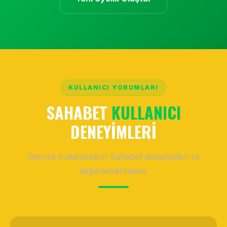
KULLANICI YORUMLARI
SAHABET
KULLANICI
DENEYIMLERI
Gerçek kullanıcıların Sahabet deneyimleri ve
değerlendirmeleri.