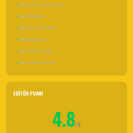
Bonus & Promosyonlar
Spor Bahisleri
Ödeme Yöntemleri
Mobil Kullanım
Güvenlik & Lisans
Sık Sorulan Sorular
EDITÖR PUANI
4.8
/5