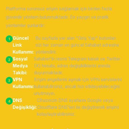
Platforma sorunsuz erişim sağlamak için birden fazla
güvenilir yöntem bulunmaktadır. En yaygın ve pratik
yöntemler şunlardır:
Güncel
Bu sayfada yer alan "Giriş Yap" butonları
Link
sizi her zaman en güncel Sahabet adresine
Kullanımı:
yönlendirir.
Sosyal
Sahabet'in resmi Telegram kanalı ve Twitter
Medya
(X) hesabı, adres değişikliklerini anında
Takibi:
duyurmaktadır.
VPN
Erişim engellerini aşmak için VPN servislerini
Kullanımı:
kullanabilirsiniz, ancak hızı etkileyebileceğini
unutmayın.
DNS
Cihazınızın DNS ayarlarını Google veya
Değişikliği:
Cloudflare DNS'leri ile değiştirerek erişimi
kolaylaştırabilirsiniz.