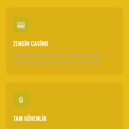
🎰
ZENGIN CASINO
6000'den fazla slot oyunu ve canlı krupiyeler
eşliğinde gerçek casino deneyimi sizi bekliyor.
🔒
TAM GÜVENLIK