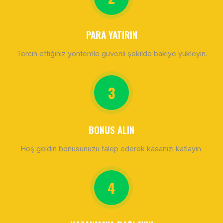
PARA YATIRIN
Tercih ettiğiniz yöntemle güvenli şekilde bakiye yükleyin.
3
BONUS ALIN
Hoş geldin bonusunuzu talep ederek kasanızı katlayın.
4