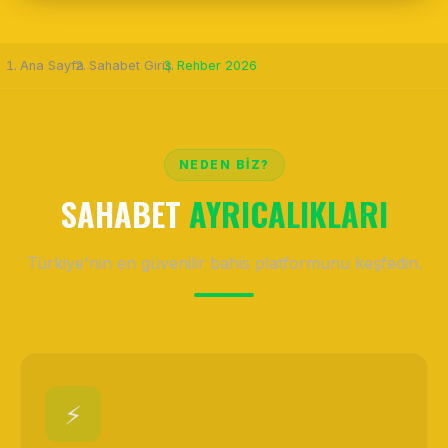
Ana Sayfa
›
Sahabet Giriş
›
Rehber 2026
NEDEN BIZ?
SAHABET
AYRICALIKLARI
Türkiye'nin en güvenilir bahis platformunu keşfedin.
⚡