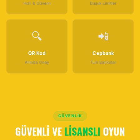
Hızlı & Güvenli
Düşük Limitler
🔍
📲
QR Kod
Cepbank
Anında Onay
Tüm Bankalar
GÜVENLIK
GÜVENLI VE
LISANSLI
OYUN