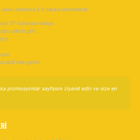
t süreci ortalama 3-5 dakika sürmektedir:
ayıt Ol" butonuna tıklayın.
oğru şekilde girin.
eçin.
ayın.
 aktif hale getirin.
ka promosyonlar sayfasını ziyaret edin ve size en
RI