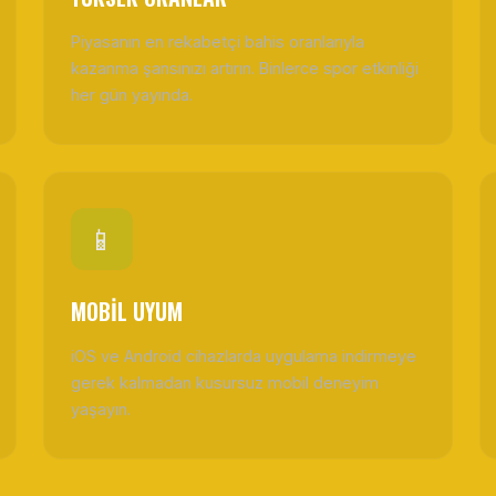
Piyasanın en rekabetçi bahis oranlarıyla
kazanma şansınızı artırın. Binlerce spor etkinliği
her gün yayında.
📱
MOBIL UYUM
iOS ve Android cihazlarda uygulama indirmeye
gerek kalmadan kusursuz mobil deneyim
yaşayın.