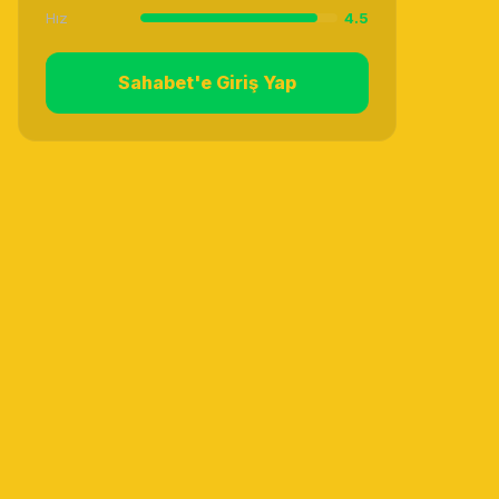
Hız
4.5
Sahabet'e Giriş Yap