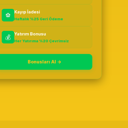
Kayıp İadesi
⚽
Haftalık %25 Geri Ödeme
Yatırım Bonusu
💰
Her Yatırıma %20 Çevrimsiz
Bonusları Al →