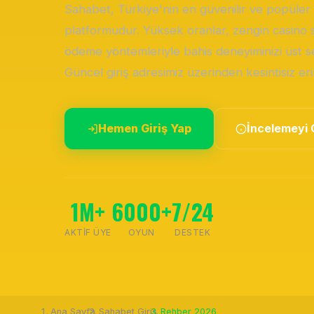
Sahabet, Türkiye'nin en güvenilir ve popüler 
platformudur. Yüksek oranlar, zengin casino s
ödeme yöntemleriyle bahis deneyiminizi üst se
Güncel giriş adresimiz üzerinden kesintisiz eri
Hemen Giriş Yap
İncelemeyi
1M+
6000+
7/24
AKTIF ÜYE
OYUN
DESTEK
Ana Sayfa
›
Sahabet Giriş
›
Rehber 2026