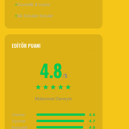
Güvenlik & Lisans
Sık Sorulan Sorular
EDITÖR PUANI
4.8
/5
★★★★★
Mükemmel Deneyim
Oranlar
4.8
Oyunlar
4.7
Bonuslar
4.6