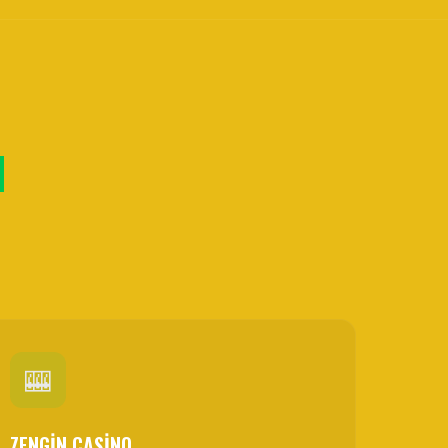
I
🎰
ZENGIN CASINO