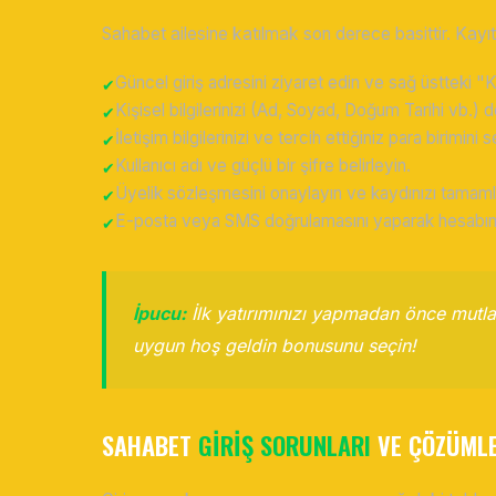
Sahabet ailesine katılmak son derece basittir. Kayı
Güncel giriş adresini ziyaret edin ve sağ üstteki "K
Kişisel bilgilerinizi (Ad, Soyad, Doğum Tarihi vb.) d
İletişim bilgilerinizi ve tercih ettiğiniz para birimini s
Kullanıcı adı ve güçlü bir şifre belirleyin.
Üyelik sözleşmesini onaylayın ve kaydınızı tamaml
E-posta veya SMS doğrulamasını yaparak hesabınızı
İpucu:
İlk yatırımınızı yapmadan önce mutla
uygun hoş geldin bonusunu seçin!
SAHABET
GIRIŞ SORUNLARI
VE ÇÖZÜMLE