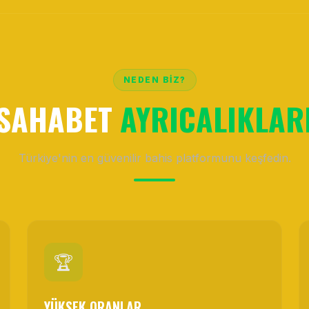
NEDEN BIZ?
SAHABET
AYRICALIKLAR
Türkiye'nin en güvenilir bahis platformunu keşfedin.
🏆
YÜKSEK ORANLAR