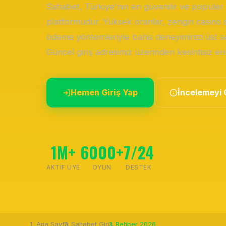
Sahabet, Türkiye'nin en güvenilir ve popüler 
platformudur. Yüksek oranlar, zengin casino s
ödeme yöntemleriyle bahis deneyiminizi üst se
Güncel giriş adresimiz üzerinden kesintisiz eri
Hemen Giriş Yap
İncelemeyi
1M+
6000+
7/24
AKTIF ÜYE
OYUN
DESTEK
Ana Sayfa
›
Sahabet Giriş
›
Rehber 2026