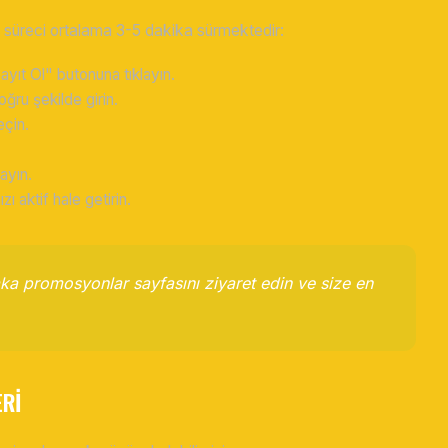
t süreci ortalama 3-5 dakika sürmektedir:
ayıt Ol" butonuna tıklayın.
oğru şekilde girin.
eçin.
ayın.
 aktif hale getirin.
ka promosyonlar sayfasını ziyaret edin ve size en
RI