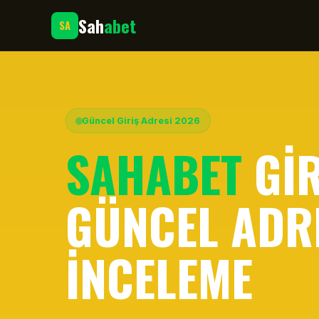
Sah
abet
SA
Güncel Giriş Adresi 2026
SAHABET
GIR
GÜNCEL ADR
İNCELEME