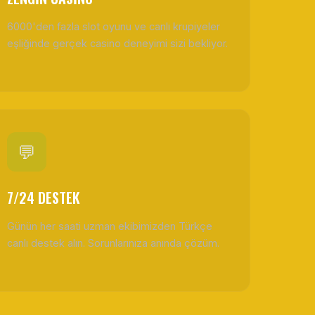
6000'den fazla slot oyunu ve canlı krupiyeler
eşliğinde gerçek casino deneyimi sizi bekliyor.
💬
7/24 DESTEK
Günün her saati uzman ekibimizden Türkçe
canlı destek alın. Sorunlarınıza anında çözüm.