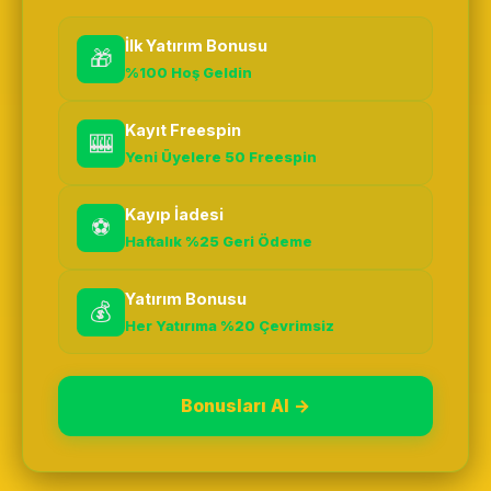
İlk Yatırım Bonusu
🎁
%100 Hoş Geldin
Kayıt Freespin
🎰
Yeni Üyelere 50 Freespin
Kayıp İadesi
⚽
Haftalık %25 Geri Ödeme
Yatırım Bonusu
💰
Her Yatırıma %20 Çevrimsiz
Bonusları Al →