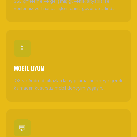
SSL şifreleme ve gelişmiş güvenlik altyapısı ile
verileriniz ve finansal işlemleriniz güvence altında.
📱
MOBIL UYUM
iOS ve Android cihazlarda uygulama indirmeye gerek
kalmadan kusursuz mobil deneyim yaşayın.
💬