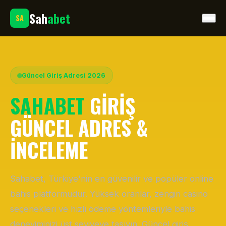
Sah
abet
SA
Güncel Giriş Adresi 2026
SAHABET
GIRIŞ
GÜNCEL ADRES &
İNCELEME
Sahabet, Türkiye'nin en güvenilir ve popüler online
bahis platformudur. Yüksek oranlar, zengin casino
seçenekleri ve hızlı ödeme yöntemleriyle bahis
deneyiminizi üst seviyeye taşıyın. Güncel giriş