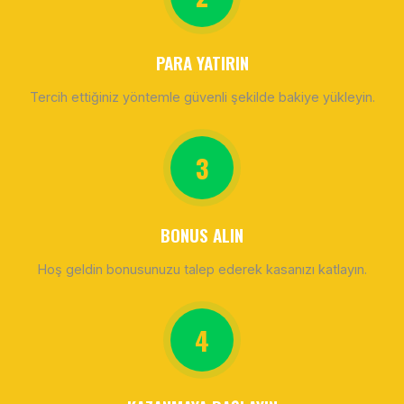
PARA YATIRIN
Tercih ettiğiniz yöntemle güvenli şekilde bakiye yükleyin.
3
BONUS ALIN
Hoş geldin bonusunuzu talep ederek kasanızı katlayın.
4