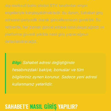
dışı merkezli bahis siteleri BTK tarafından erişim
engelleriyle karşılaşabilmektedir. Bu durum, Sahabet giriş
adresinin periyodik olarak güncellenmesini gerektirir. Bu
rehberde, her zaman güncel adrese nasıl ulaşacağınızı ve
platforma güvenli şekilde nasıl giriş yapacağınızı
detaylandıracağız.
Bilgi:
Sahabet adresi değiştiğinde
hesabınızdaki bakiye, bonuslar ve tüm
bilgileriniz aynen korunur. Sadece yeni adresi
kullanmanız yeterlidir.
SAHABET'E
NASIL GIRIŞ
YAPILIR?