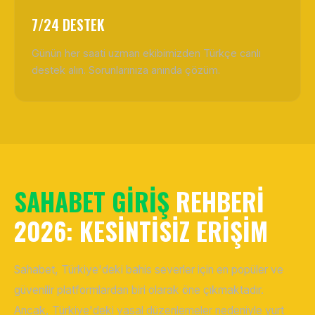
7/24 DESTEK
Günün her saati uzman ekibimizden Türkçe canlı
destek alın. Sorunlarınıza anında çözüm.
SAHABET GIRIŞ
REHBERI
2026: KESINTISIZ ERIŞIM
Sahabet, Türkiye'deki bahis severler için en popüler ve
güvenilir platformlardan biri olarak öne çıkmaktadır.
Ancak, Türkiye'deki yasal düzenlemeler nedeniyle yurt