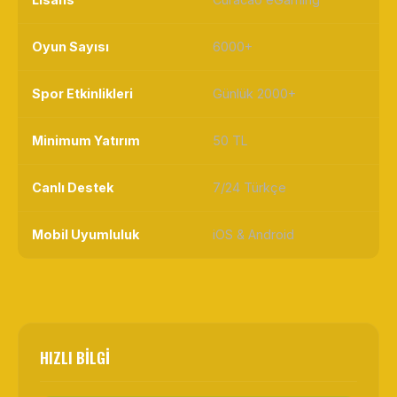
Oyun Sayısı
6000+
Spor Etkinlikleri
Günlük 2000+
Minimum Yatırım
50 TL
Canlı Destek
7/24 Türkçe
Mobil Uyumluluk
iOS & Android
HIZLI BILGI