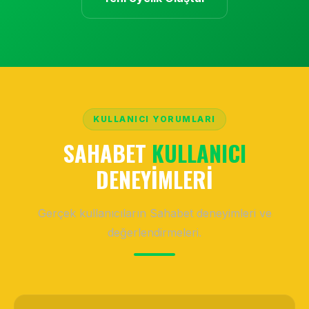
KULLANICI YORUMLARI
SAHABET
KULLANICI
DENEYIMLERI
Gerçek kullanıcıların Sahabet deneyimleri ve
değerlendirmeleri.