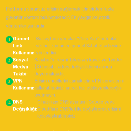
Platforma sorunsuz erişim sağlamak için birden fazla
güvenilir yöntem bulunmaktadır. En yaygın ve pratik
yöntemler şunlardır:
Güncel
Bu sayfada yer alan "Giriş Yap" butonları
Link
sizi her zaman en güncel Sahabet adresine
Kullanımı:
yönlendirir.
Sosyal
Sahabet'in resmi Telegram kanalı ve Twitter
Medya
(X) hesabı, adres değişikliklerini anında
Takibi:
duyurmaktadır.
VPN
Erişim engellerini aşmak için VPN servislerini
Kullanımı:
kullanabilirsiniz, ancak hızı etkileyebileceğini
unutmayın.
DNS
Cihazınızın DNS ayarlarını Google veya
Değişikliği:
Cloudflare DNS'leri ile değiştirerek erişimi
kolaylaştırabilirsiniz.