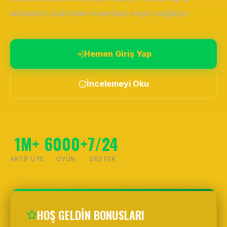
adresimiz üzerinden kesintisiz erişim sağlayın.
Hemen Giriş Yap
İncelemeyi Oku
1M+
6000+
7/24
AKTIF ÜYE
OYUN
DESTEK
HOŞ GELDIN BONUSLARI