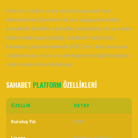
Platform, modern ve şık arayüzü sayesinde hem
deneyimli bahisçilere hem de yeni başlayanlara hitap
etmektedir. Özellikle canlı bahis bölümündeki hız ve casino
bölümündeki oyun çeşitliliği, Sahabet'in sektördeki
konumunu güçlendirmektedir. 6000'den fazla slot oyunu,
yüzlerce masa oyunu ve canlı krupiyeler eşliğinde gerçek
casino deneyimi sunulmaktadır.
SAHABET
PLATFORM
ÖZELLIKLERI
ÖZELLIK
DETAY
Kuruluş Yılı
2018
Lisans
Curacao eGaming