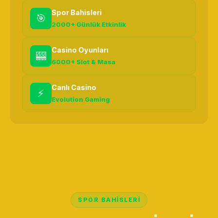
Spor Bahisleri
🎯
2000+ Günlük Etkinlik
Casino Oyunları
🎰
6000+ Slot & Masa
Canlı Casino
⚡
Evolution Gaming
SPOR BAHISLERI