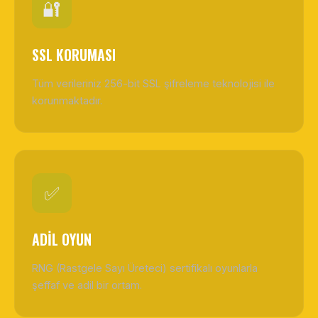
🔐
SSL KORUMASI
Tüm verileriniz 256-bit SSL şifreleme teknolojisi ile
korunmaktadır.
✅
ADIL OYUN
RNG (Rastgele Sayı Üreteci) sertifikalı oyunlarla
şeffaf ve adil bir ortam.