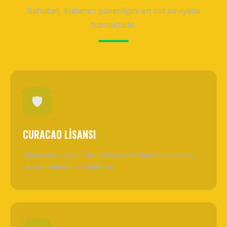
Sahabet, kullanıcı güvenliğini en üst seviyede
tutmaktadır.
🛡️
CURACAO LISANSI
Uluslararası oyun otoriteleri tarafından lisanslanmış
ve denetlenen bir platform.