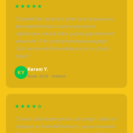
★★★★★
"Sahabet'de yaklaşık 2 yıldır bahis yapıyorum.
Spor bahislerindeki oranlar gerçekten
rakiplerden yüksek. Para çekme işlemlerim her
seferinde 12-24 saat içinde hesabıma geçti.
Canlı destek ekibi de oldukça hızlı ve çözüm
odaklı."
Kerem Y.
KY
Nisan 2026 · İstanbul
★★★★☆
"Casino bölümü gerçekten çok zengin. Gates of
Olympus ve Sweet Bonanza'yı çok oynuyorum.