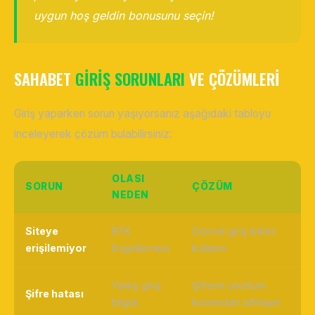
uygun hoş geldin bonusunu seçin!
SAHABET
GIRIŞ SORUNLARI
VE ÇÖZÜMLERI
Giriş yaparken sorun yaşıyorsanız aşağıdaki tabloyu
inceleyerek çözüm bulabilirsiniz:
OLASI
SORUN
ÇÖZÜM
NEDEN
Siteye
BTK
Güncel giriş linkini
erişilemiyor
Engellemesi
kullanın
Yanlış giriş
Şifremi unuttum
Şifre hatası
bilgisi
kısmından sıfırlayın