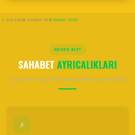
Ana Sayfa
›
Sahabet Giriş
›
Rehber 2026
NEDEN BIZ?
SAHABET
AYRICALIKLARI
Türkiye'nin en güvenilir bahis platformunu keşfedin.
⚡