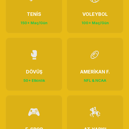
TENIS
VOLEYBOL
150+ Maç/Gün
100+ Maç/Gün
🥊
🏈
DÖVÜŞ
AMERIKAN F.
50+ Etkinlik
NFL & NCAA
🎮
🏇