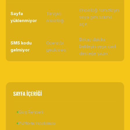
Önbelleği temizleyin
Sayfa
Tarayıcı
veya gizli sekme
yüklenmiyor
önbelleği
açın
Birkaç dakika
SMS kodu
Operatör
bekleyin veya canlı
gelmiyor
gecikmesi
desteğe yazın
SAYFA İÇERIĞI
Giriş Rehberi
Platform İncelemesi