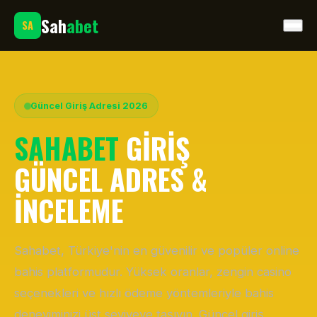
Sah
abet
SA
Güncel Giriş Adresi 2026
SAHABET
GIRIŞ
GÜNCEL ADRES &
İNCELEME
Sahabet, Türkiye'nin en güvenilir ve popüler online
bahis platformudur. Yüksek oranlar, zengin casino
seçenekleri ve hızlı ödeme yöntemleriyle bahis
deneyiminizi üst seviyeye taşıyın. Güncel giriş