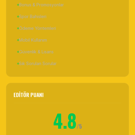
Bonus & Promosyonlar
Spor Bahisleri
Ödeme Yöntemleri
Mobil Kullanım
Güvenlik & Lisans
Sık Sorulan Sorular
EDITÖR PUANI
4.8
/5