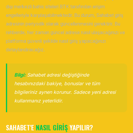
dışı merkezli bahis siteleri BTK tarafından erişim
engelleriyle karşılaşabilmektedir. Bu durum, Sahabet giriş
adresinin periyodik olarak güncellenmesini gerektirir. Bu
rehberde, her zaman güncel adrese nasıl ulaşacağınızı ve
platforma güvenli şekilde nasıl giriş yapacağınızı
detaylandıracağız.
Bilgi:
Sahabet adresi değiştiğinde
hesabınızdaki bakiye, bonuslar ve tüm
bilgileriniz aynen korunur. Sadece yeni adresi
kullanmanız yeterlidir.
SAHABET'E
NASIL GIRIŞ
YAPILIR?