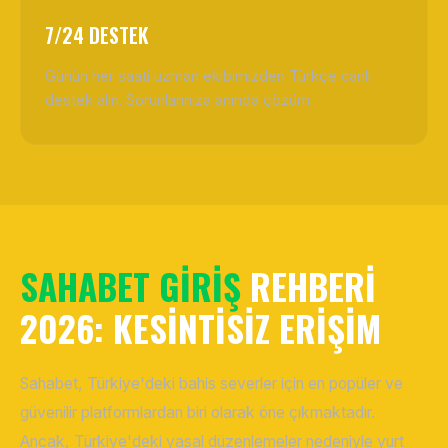
7/24 DESTEK
Günün her saati uzman ekibimizden Türkçe canlı
destek alın. Sorunlarınıza anında çözüm.
SAHABET GIRIŞ
REHBERI
2026: KESINTISIZ ERIŞIM
Sahabet, Türkiye'deki bahis severler için en popüler ve
güvenilir platformlardan biri olarak öne çıkmaktadır.
Ancak, Türkiye'deki yasal düzenlemeler nedeniyle yurt