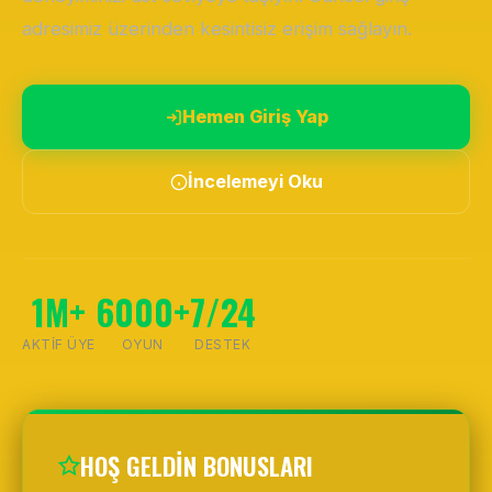
adresimiz üzerinden kesintisiz erişim sağlayın.
Hemen Giriş Yap
İncelemeyi Oku
1M+
6000+
7/24
AKTIF ÜYE
OYUN
DESTEK
HOŞ GELDIN BONUSLARI