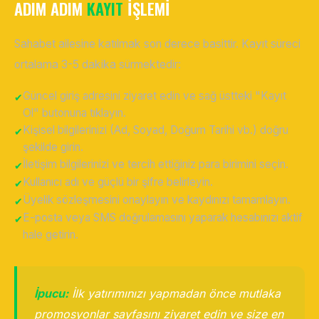
ADIM ADIM
KAYIT
İŞLEMI
Sahabet ailesine katılmak son derece basittir. Kayıt süreci
ortalama 3-5 dakika sürmektedir:
Güncel giriş adresini ziyaret edin ve sağ üstteki "Kayıt
Ol" butonuna tıklayın.
Kişisel bilgilerinizi (Ad, Soyad, Doğum Tarihi vb.) doğru
şekilde girin.
İletişim bilgilerinizi ve tercih ettiğiniz para birimini seçin.
Kullanıcı adı ve güçlü bir şifre belirleyin.
Üyelik sözleşmesini onaylayın ve kaydınızı tamamlayın.
E-posta veya SMS doğrulamasını yaparak hesabınızı aktif
hale getirin.
İpucu:
İlk yatırımınızı yapmadan önce mutlaka
promosyonlar sayfasını ziyaret edin ve size en