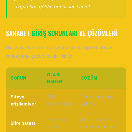
uygun hoş geldin bonusunu seçin!
SAHABET
GIRIŞ SORUNLARI
VE ÇÖZÜMLERI
Giriş yaparken sorun yaşıyorsanız aşağıdaki tabloyu
inceleyerek çözüm bulabilirsiniz:
OLASI
SORUN
ÇÖZÜM
NEDEN
Siteye
BTK
Güncel giriş linkini
erişilemiyor
Engellemesi
kullanın
Yanlış giriş
Şifremi unuttum
Şifre hatası
bilgisi
kısmından sıfırlayın