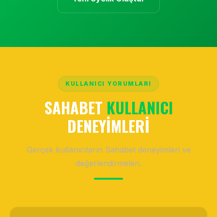
KULLANICI YORUMLARI
SAHABET
KULLANICI
DENEYIMLERI
Gerçek kullanıcıların Sahabet deneyimleri ve
değerlendirmeleri.