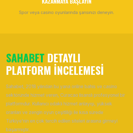
KAZANMAYA BAŞLAYIN
Spor veya casino oyunlarında şansınızı deneyin.
SAHABET
DETAYLI
PLATFORM İNCELEMESI
Sahabet, 2018 yılından bu yana online bahis ve casino
sektöründe hizmet veren, Curacao lisanslı profesyonel bir
platformdur. Kullanıcı odaklı hizmet anlayışı, yüksek
oranları ve zengin oyun çeşitliliği ile kısa sürede
Türkiye'nin en çok tercih edilen siteleri arasına girmeyi
başarmıştır.