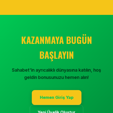
KAZANMAYA BUGÜN
BAŞLAYIN
Sahabet'in ayrıcalıklı dünyasına katılın, hoş
geldin bonusunuzu hemen alın!
Hemen Giriş Yap
Yeni Üyelik Oluştur