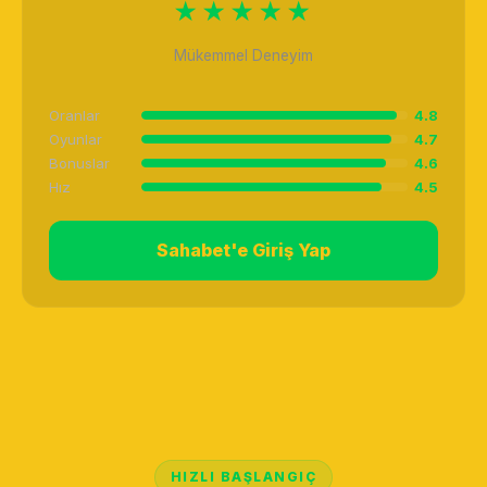
★★★★★
Mükemmel Deneyim
Oranlar
4.8
Oyunlar
4.7
Bonuslar
4.6
Hız
4.5
Sahabet'e Giriş Yap
HIZLI BAŞLANGIÇ