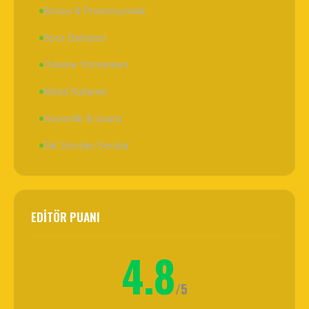
Bonus & Promosyonlar
Spor Bahisleri
Ödeme Yöntemleri
Mobil Kullanım
Güvenlik & Lisans
Sık Sorulan Sorular
EDITÖR PUANI
4.8
/5