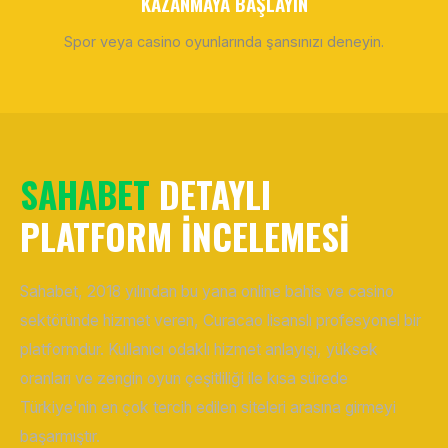
KAZANMAYA BAŞLAYIN
Spor veya casino oyunlarında şansınızı deneyin.
SAHABET
DETAYLI
PLATFORM İNCELEMESI
Sahabet, 2018 yılından bu yana online bahis ve casino
sektöründe hizmet veren, Curacao lisanslı profesyonel bir
platformdur. Kullanıcı odaklı hizmet anlayışı, yüksek
oranları ve zengin oyun çeşitliliği ile kısa sürede
Türkiye'nin en çok tercih edilen siteleri arasına girmeyi
başarmıştır.