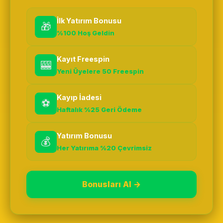
İlk Yatırım Bonusu
🎁
%100 Hoş Geldin
Kayıt Freespin
🎰
Yeni Üyelere 50 Freespin
Kayıp İadesi
⚽
Haftalık %25 Geri Ödeme
Yatırım Bonusu
💰
Her Yatırıma %20 Çevrimsiz
Bonusları Al →