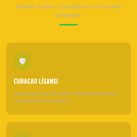
Sahabet, kullanıcı güvenliğini en üst seviyede
tutmaktadır.
🛡️
CURACAO LISANSI
Uluslararası oyun otoriteleri tarafından lisanslanmış
ve denetlenen bir platform.