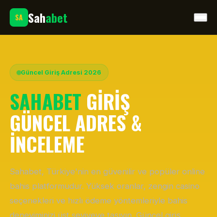
Sah
abet
SA
Güncel Giriş Adresi 2026
SAHABET
GIRIŞ
GÜNCEL ADRES &
İNCELEME
Sahabet, Türkiye'nin en güvenilir ve popüler online
bahis platformudur. Yüksek oranlar, zengin casino
seçenekleri ve hızlı ödeme yöntemleriyle bahis
deneyiminizi üst seviyeye taşıyın. Güncel giriş