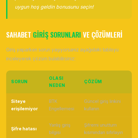
uygun hoş geldin bonusunu seçin!
SAHABET
GIRIŞ SORUNLARI
VE ÇÖZÜMLERI
Giriş yaparken sorun yaşıyorsanız aşağıdaki tabloyu
inceleyerek çözüm bulabilirsiniz:
OLASI
SORUN
ÇÖZÜM
NEDEN
Siteye
BTK
Güncel giriş linkini
erişilemiyor
Engellemesi
kullanın
Yanlış giriş
Şifremi unuttum
Şifre hatası
bilgisi
kısmından sıfırlayın