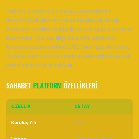
Platform, modern ve şık arayüzü sayesinde hem
deneyimli bahisçilere hem de yeni başlayanlara hitap
etmektedir. Özellikle canlı bahis bölümündeki hız ve casino
bölümündeki oyun çeşitliliği, Sahabet'in sektördeki
konumunu güçlendirmektedir. 6000'den fazla slot oyunu,
yüzlerce masa oyunu ve canlı krupiyeler eşliğinde gerçek
casino deneyimi sunulmaktadır.
SAHABET
PLATFORM
ÖZELLIKLERI
ÖZELLIK
DETAY
Kuruluş Yılı
2018
Lisans
Curacao eGaming