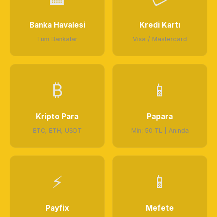
Banka Havalesi
Kredi Kartı
Tüm Bankalar
Visa / Mastercard
₿
📱
Kripto Para
Papara
BTC, ETH, USDT
Min: 50 TL | Anında
⚡
📱
Payfix
Mefete