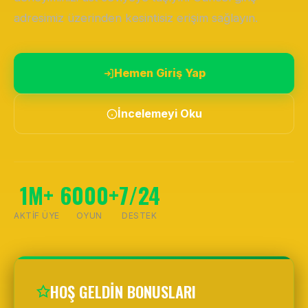
adresimiz üzerinden kesintisiz erişim sağlayın.
Hemen Giriş Yap
İncelemeyi Oku
1M+
6000+
7/24
AKTIF ÜYE
OYUN
DESTEK
HOŞ GELDIN BONUSLARI