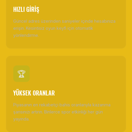
HIZLI GIRIŞ
Güncel adres üzerinden saniyeler içinde hesabınıza
erişin. Kesintisiz oyun keyfi için otomatik
yönlendirme.
🏆
YÜKSEK ORANLAR
Piyasanın en rekabetçi bahis oranlarıyla kazanma
şansınızı artırın. Binlerce spor etkinliği her gün
yayında.