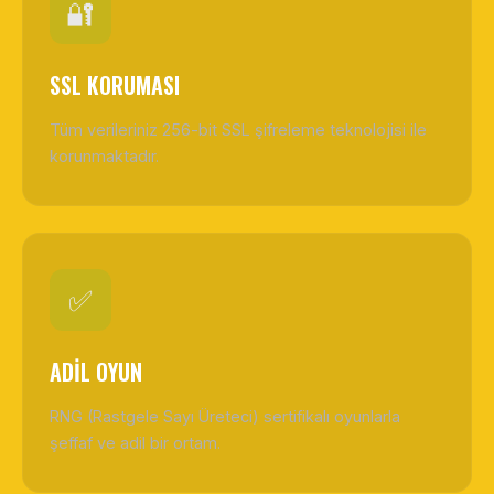
🔐
SSL KORUMASI
Tüm verileriniz 256-bit SSL şifreleme teknolojisi ile
korunmaktadır.
✅
ADIL OYUN
RNG (Rastgele Sayı Üreteci) sertifikalı oyunlarla
şeffaf ve adil bir ortam.