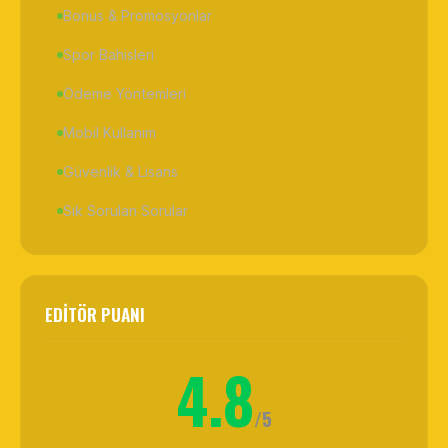
Bonus & Promosyonlar
Spor Bahisleri
Ödeme Yöntemleri
Mobil Kullanım
Güvenlik & Lisans
Sık Sorulan Sorular
EDITÖR PUANI
4.8
/5