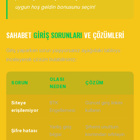
uygun hoş geldin bonusunu seçin!
SAHABET
GIRIŞ SORUNLARI
VE ÇÖZÜMLERI
Giriş yaparken sorun yaşıyorsanız aşağıdaki tabloyu
inceleyerek çözüm bulabilirsiniz:
OLASI
SORUN
ÇÖZÜM
NEDEN
Siteye
BTK
Güncel giriş linkini
erişilemiyor
Engellemesi
kullanın
Yanlış giriş
Şifremi unuttum
Şifre hatası
bilgisi
kısmından sıfırlayın