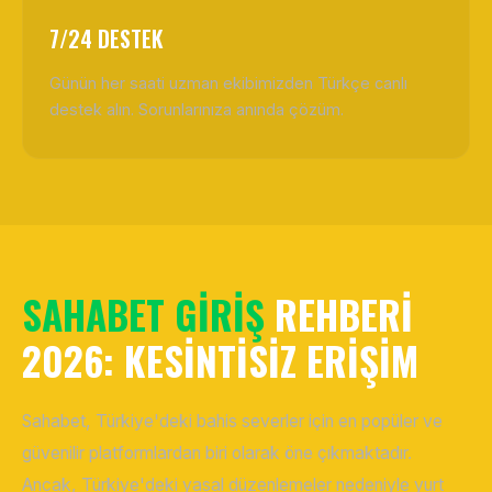
7/24 DESTEK
Günün her saati uzman ekibimizden Türkçe canlı
destek alın. Sorunlarınıza anında çözüm.
SAHABET GIRIŞ
REHBERI
2026: KESINTISIZ ERIŞIM
Sahabet, Türkiye'deki bahis severler için en popüler ve
güvenilir platformlardan biri olarak öne çıkmaktadır.
Ancak, Türkiye'deki yasal düzenlemeler nedeniyle yurt