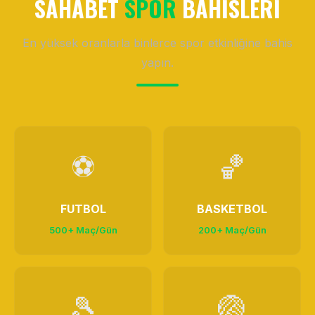
SAHABET
SPOR
BAHISLERI
En yüksek oranlarla binlerce spor etkinliğine bahis
yapın.
⚽
🏀
FUTBOL
BASKETBOL
500+ Maç/Gün
200+ Maç/Gün
🎾
🏐