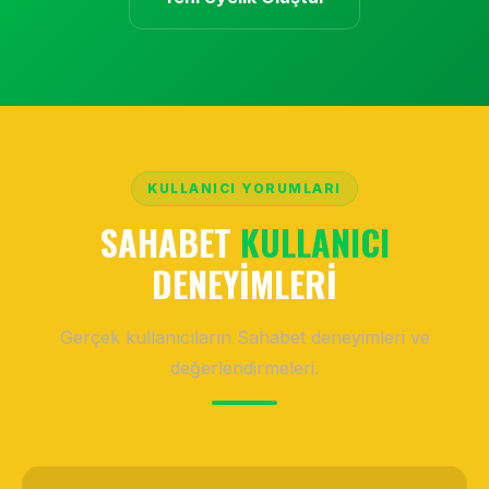
KULLANICI YORUMLARI
SAHABET
KULLANICI
DENEYIMLERI
Gerçek kullanıcıların Sahabet deneyimleri ve
değerlendirmeleri.