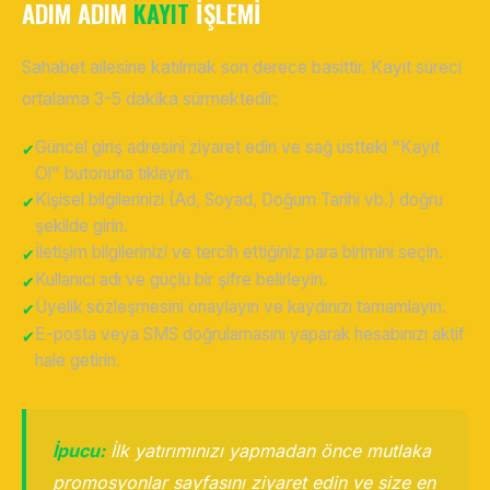
ADIM ADIM
KAYIT
İŞLEMI
Sahabet ailesine katılmak son derece basittir. Kayıt süreci
ortalama 3-5 dakika sürmektedir:
Güncel giriş adresini ziyaret edin ve sağ üstteki "Kayıt
Ol" butonuna tıklayın.
Kişisel bilgilerinizi (Ad, Soyad, Doğum Tarihi vb.) doğru
şekilde girin.
İletişim bilgilerinizi ve tercih ettiğiniz para birimini seçin.
Kullanıcı adı ve güçlü bir şifre belirleyin.
Üyelik sözleşmesini onaylayın ve kaydınızı tamamlayın.
E-posta veya SMS doğrulamasını yaparak hesabınızı aktif
hale getirin.
İpucu:
İlk yatırımınızı yapmadan önce mutlaka
promosyonlar sayfasını ziyaret edin ve size en