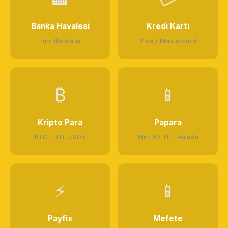
Banka Havalesi
Kredi Kartı
Tüm Bankalar
Visa / Mastercard
₿
📱
Kripto Para
Papara
BTC, ETH, USDT
Min: 50 TL | Anında
⚡
📱
Payfix
Mefete