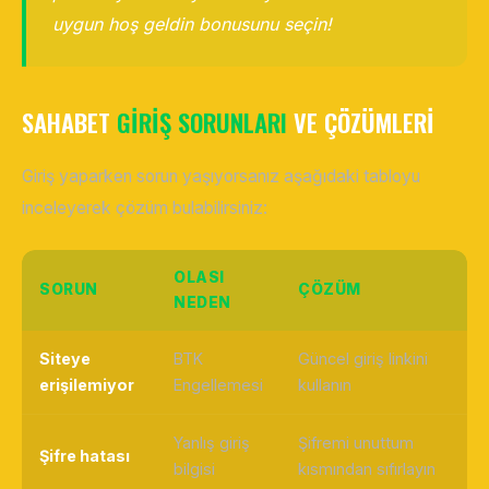
uygun hoş geldin bonusunu seçin!
SAHABET
GIRIŞ SORUNLARI
VE ÇÖZÜMLERI
Giriş yaparken sorun yaşıyorsanız aşağıdaki tabloyu
inceleyerek çözüm bulabilirsiniz:
OLASI
SORUN
ÇÖZÜM
NEDEN
Siteye
BTK
Güncel giriş linkini
erişilemiyor
Engellemesi
kullanın
Yanlış giriş
Şifremi unuttum
Şifre hatası
bilgisi
kısmından sıfırlayın