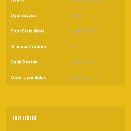
Oyun Sayısı
6000+
Spor Etkinlikleri
Günlük 2000+
Minimum Yatırım
50 TL
Canlı Destek
7/24 Türkçe
Mobil Uyumluluk
iOS & Android
HIZLI BILGI