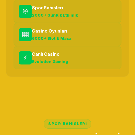
Spor Bahisleri
🎯
2000+ Günlük Etkinlik
Casino Oyunları
🎰
6000+ Slot & Masa
Canlı Casino
⚡
Evolution Gaming
SPOR BAHISLERI