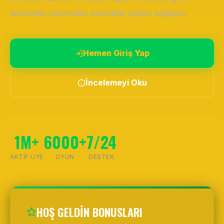
adresimiz üzerinden kesintisiz erişim sağlayın.
Hemen Giriş Yap
İncelemeyi Oku
1M+
6000+
7/24
AKTIF ÜYE
OYUN
DESTEK
HOŞ GELDIN BONUSLARI