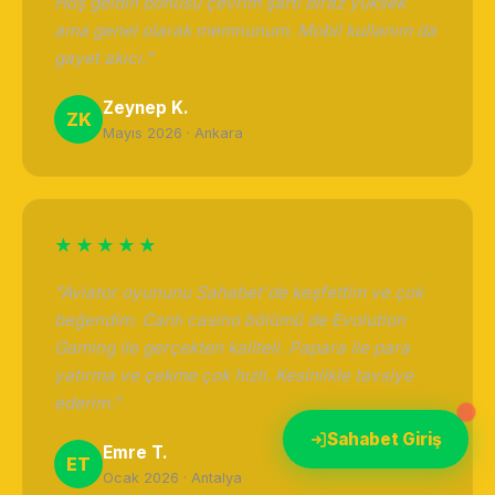
Hoş geldin bonusu çevrim şartı biraz yüksek
ama genel olarak memnunum. Mobil kullanım da
gayet akıcı."
Zeynep K.
ZK
Mayıs 2026 · Ankara
★★★★★
"Aviator oyununu Sahabet'de keşfettim ve çok
beğendim. Canlı casino bölümü de Evolution
Gaming ile gerçekten kaliteli. Papara ile para
yatırma ve çekme çok hızlı. Kesinlikle tavsiye
ederim."
Sahabet Giriş
Emre T.
ET
Ocak 2026 · Antalya