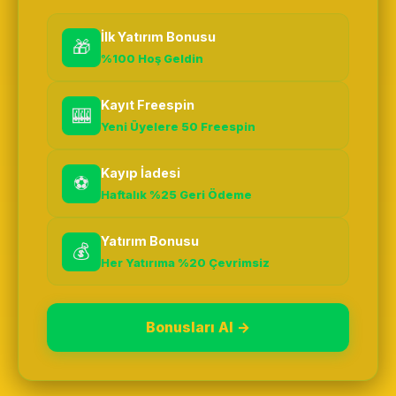
İlk Yatırım Bonusu
🎁
%100 Hoş Geldin
Kayıt Freespin
🎰
Yeni Üyelere 50 Freespin
Kayıp İadesi
⚽
Haftalık %25 Geri Ödeme
Yatırım Bonusu
💰
Her Yatırıma %20 Çevrimsiz
Bonusları Al →