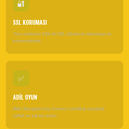
🔐
SSL KORUMASI
Tüm verileriniz 256-bit SSL şifreleme teknolojisi ile
korunmaktadır.
✅
ADIL OYUN
RNG (Rastgele Sayı Üreteci) sertifikalı oyunlarla
şeffaf ve adil bir ortam.