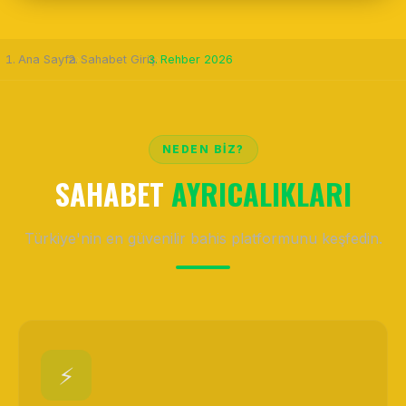
Ana Sayfa
›
Sahabet Giriş
›
Rehber 2026
NEDEN BIZ?
SAHABET
AYRICALIKLARI
Türkiye'nin en güvenilir bahis platformunu keşfedin.
⚡