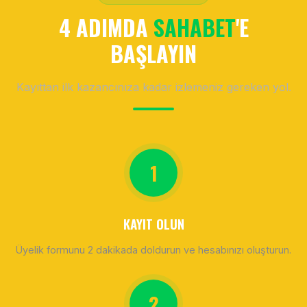
4 ADIMDA
SAHABET
'E
BAŞLAYIN
Kayıttan ilk kazancınıza kadar izlemeniz gereken yol.
1
KAYIT OLUN
Üyelik formunu 2 dakikada doldurun ve hesabınızı oluşturun.
2