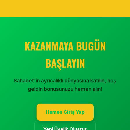
KAZANMAYA BUGÜN
BAŞLAYIN
Sahabet'in ayrıcalıklı dünyasına katılın, hoş
geldin bonusunuzu hemen alın!
Hemen Giriş Yap
Yeni Üyelik Oluştur