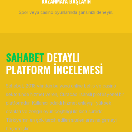
KAZANMAYA BAŞLAYIN
Spor veya casino oyunlarında şansınızı deneyin.
SAHABET
DETAYLI
PLATFORM İNCELEMESI
Sahabet, 2018 yılından bu yana online bahis ve casino
sektöründe hizmet veren, Curacao lisanslı profesyonel bir
platformdur. Kullanıcı odaklı hizmet anlayışı, yüksek
oranları ve zengin oyun çeşitliliği ile kısa sürede
Türkiye'nin en çok tercih edilen siteleri arasına girmeyi
başarmıştır.