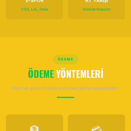
E-SPOR
AT YARIŞI
CS2, LoL, Dota
Günlük Koşular
ÖDEME
ÖDEME
YÖNTEMLERI
Hızlı ve güvenli para yatırma/çekme seçenekleri.
🏦
💳