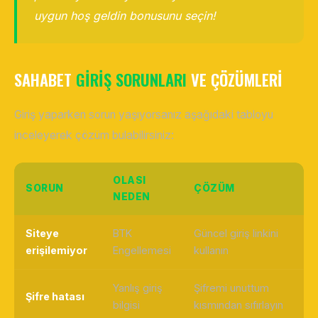
uygun hoş geldin bonusunu seçin!
SAHABET
GIRIŞ SORUNLARI
VE ÇÖZÜMLERI
Giriş yaparken sorun yaşıyorsanız aşağıdaki tabloyu
inceleyerek çözüm bulabilirsiniz:
OLASI
SORUN
ÇÖZÜM
NEDEN
Siteye
BTK
Güncel giriş linkini
erişilemiyor
Engellemesi
kullanın
Yanlış giriş
Şifremi unuttum
Şifre hatası
bilgisi
kısmından sıfırlayın