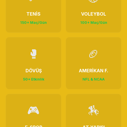
TENIS
VOLEYBOL
150+ Maç/Gün
100+ Maç/Gün
🥊
🏈
DÖVÜŞ
AMERIKAN F.
50+ Etkinlik
NFL & NCAA
🎮
🏇