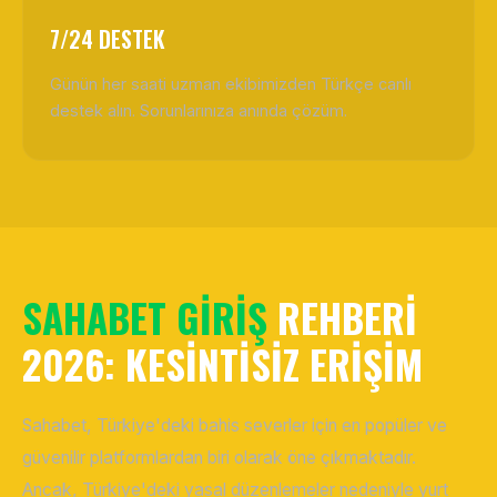
7/24 DESTEK
Günün her saati uzman ekibimizden Türkçe canlı
destek alın. Sorunlarınıza anında çözüm.
SAHABET GIRIŞ
REHBERI
2026: KESINTISIZ ERIŞIM
Sahabet, Türkiye'deki bahis severler için en popüler ve
güvenilir platformlardan biri olarak öne çıkmaktadır.
Ancak, Türkiye'deki yasal düzenlemeler nedeniyle yurt