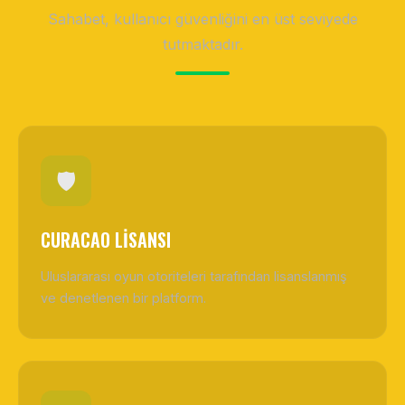
Sahabet, kullanıcı güvenliğini en üst seviyede
tutmaktadır.
🛡️
CURACAO LISANSI
Uluslararası oyun otoriteleri tarafından lisanslanmış
ve denetlenen bir platform.