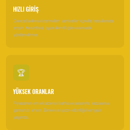
HIZLI GIRIŞ
Güncel adres üzerinden saniyeler içinde hesabınıza
erişin. Kesintisiz oyun keyfi için otomatik
yönlendirme.
🏆
YÜKSEK ORANLAR
Piyasanın en rekabetçi bahis oranlarıyla kazanma
şansınızı artırın. Binlerce spor etkinliği her gün
yayında.