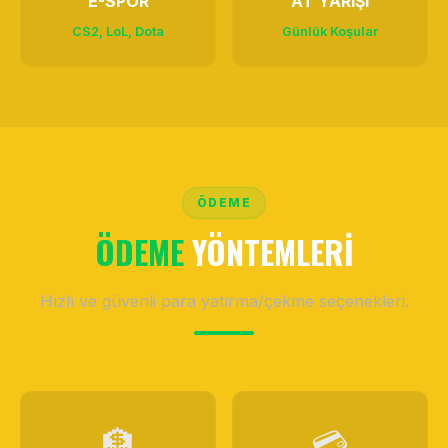
E-SPOR
AT YARIŞI
CS2, LoL, Dota
Günlük Koşular
ÖDEME
ÖDEME
YÖNTEMLERI
Hızlı ve güvenli para yatırma/çekme seçenekleri.
🏦
💳