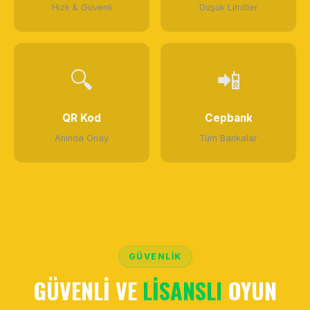
Hızlı & Güvenli
Düşük Limitler
🔍
📲
QR Kod
Cepbank
Anında Onay
Tüm Bankalar
GÜVENLIK
GÜVENLI VE
LISANSLI
OYUN