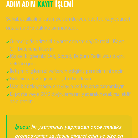
ADIM ADIM
KAYIT
İŞLEMI
Sahabet ailesine katılmak son derece basittir. Kayıt süreci
ortalama 3-5 dakika sürmektedir:
Güncel giriş adresini ziyaret edin ve sağ üstteki "Kayıt
Ol" butonuna tıklayın.
Kişisel bilgilerinizi (Ad, Soyad, Doğum Tarihi vb.) doğru
şekilde girin.
İletişim bilgilerinizi ve tercih ettiğiniz para birimini seçin.
Kullanıcı adı ve güçlü bir şifre belirleyin.
Üyelik sözleşmesini onaylayın ve kaydınızı tamamlayın.
E-posta veya SMS doğrulamasını yaparak hesabınızı aktif
hale getirin.
İpucu:
İlk yatırımınızı yapmadan önce mutlaka
promosyonlar sayfasını ziyaret edin ve size en