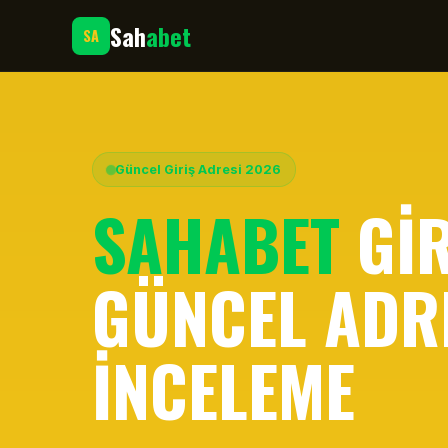
Sah
abet
SA
Güncel Giriş Adresi 2026
SAHABET
GIR
GÜNCEL ADR
İNCELEME