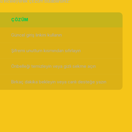
u inceleyerek çözüm bulabilirsiniz:
ÇÖZÜM
Güncel giriş linkini kullanın
Şifremi unuttum kısmından sıfırlayın
Önbelleği temizleyin veya gizli sekme açın
Birkaç dakika bekleyin veya canlı desteğe yazın