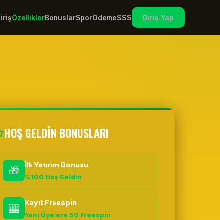
iriş
Özellikler
Bonuslar
Spor
Ödeme
SSS
Giriş Yap
HOŞ GELDIN BONUSLARI
İlk Yatırım Bonusu
🎁
%100 Hoş Geldin
Kayıt Freespin
🎰
Yeni Üyelere 50 Freespin