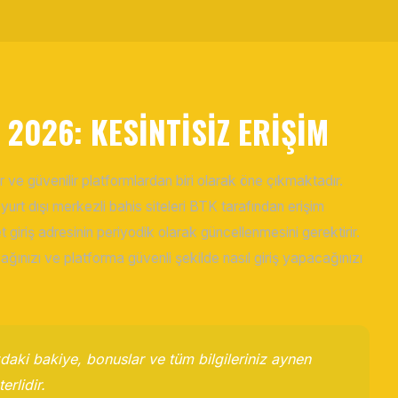
2026: KESINTISIZ ERIŞIM
 ve güvenilir platformlardan biri olarak öne çıkmaktadır.
rt dışı merkezli bahis siteleri BTK tarafından erişim
 giriş adresinin periyodik olarak güncellenmesini gerektirir.
ınızı ve platforma güvenli şekilde nasıl giriş yapacağınızı
aki bakiye, bonuslar ve tüm bilgileriniz aynen
rlidir.