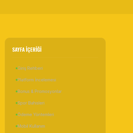
SAYFA İÇERIĞI
Giriş Rehberi
Platform İncelemesi
Bonus & Promosyonlar
Spor Bahisleri
Ödeme Yöntemleri
Mobil Kullanım