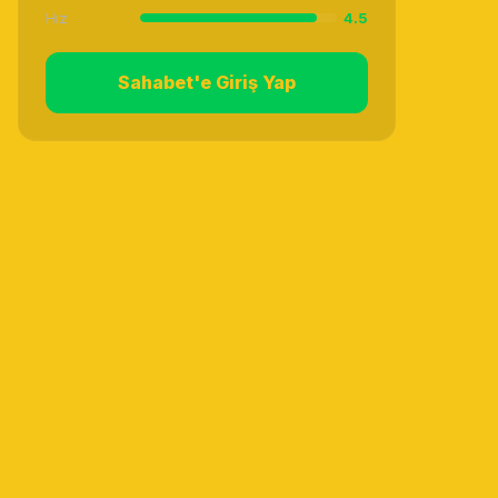
Hız
4.5
Sahabet'e Giriş Yap