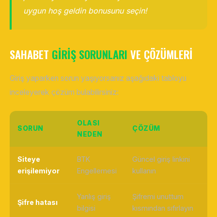
uygun hoş geldin bonusunu seçin!
SAHABET
GIRIŞ SORUNLARI
VE ÇÖZÜMLERI
Giriş yaparken sorun yaşıyorsanız aşağıdaki tabloyu
inceleyerek çözüm bulabilirsiniz:
OLASI
SORUN
ÇÖZÜM
NEDEN
Siteye
BTK
Güncel giriş linkini
erişilemiyor
Engellemesi
kullanın
Yanlış giriş
Şifremi unuttum
Şifre hatası
bilgisi
kısmından sıfırlayın