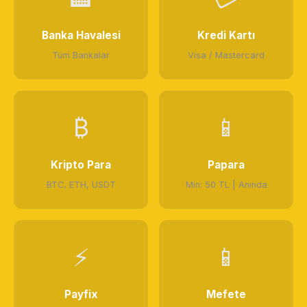
Banka Havalesi
Kredi Kartı
Tüm Bankalar
Visa / Mastercard
₿
📱
Kripto Para
Papara
BTC, ETH, USDT
Min: 50 TL | Anında
⚡
📱
Payfix
Mefete