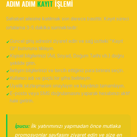
ADIM ADIM
KAYIT
İŞLEMI
Sahabet ailesine katılmak son derece basittir. Kayıt süreci
ortalama 3-5 dakika sürmektedir:
Güncel giriş adresini ziyaret edin ve sağ üstteki "Kayıt
Ol" butonuna tıklayın.
Kişisel bilgilerinizi (Ad, Soyad, Doğum Tarihi vb.) doğru
şekilde girin.
İletişim bilgilerinizi ve tercih ettiğiniz para birimini seçin.
Kullanıcı adı ve güçlü bir şifre belirleyin.
Üyelik sözleşmesini onaylayın ve kaydınızı tamamlayın.
E-posta veya SMS doğrulamasını yaparak hesabınızı aktif
hale getirin.
İpucu:
İlk yatırımınızı yapmadan önce mutlaka
promosyonlar sayfasını ziyaret edin ve size en