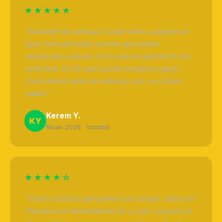
★★★★★
"Sahabet'de yaklaşık 2 yıldır bahis yapıyorum.
Spor bahislerindeki oranlar gerçekten
rakiplerden yüksek. Para çekme işlemlerim her
seferinde 12-24 saat içinde hesabıma geçti.
Canlı destek ekibi de oldukça hızlı ve çözüm
odaklı."
Kerem Y.
KY
Nisan 2026 · İstanbul
★★★★☆
"Casino bölümü gerçekten çok zengin. Gates of
Olympus ve Sweet Bonanza'yı çok oynuyorum.