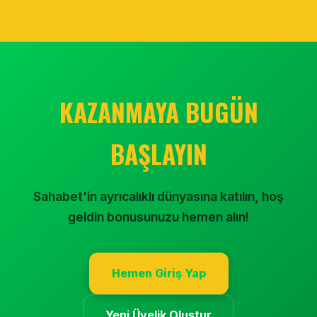
KAZANMAYA BUGÜN
BAŞLAYIN
Sahabet'in ayrıcalıklı dünyasına katılın, hoş
geldin bonusunuzu hemen alın!
Hemen Giriş Yap
Yeni Üyelik Oluştur