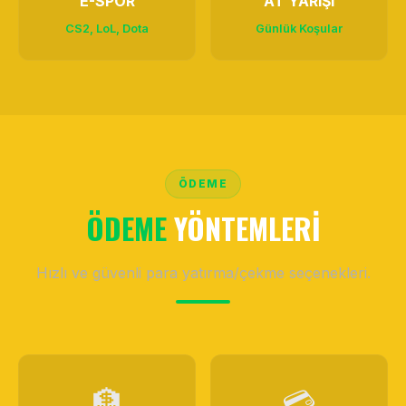
E-SPOR
AT YARIŞI
CS2, LoL, Dota
Günlük Koşular
ÖDEME
ÖDEME
YÖNTEMLERI
Hızlı ve güvenli para yatırma/çekme seçenekleri.
🏦
💳