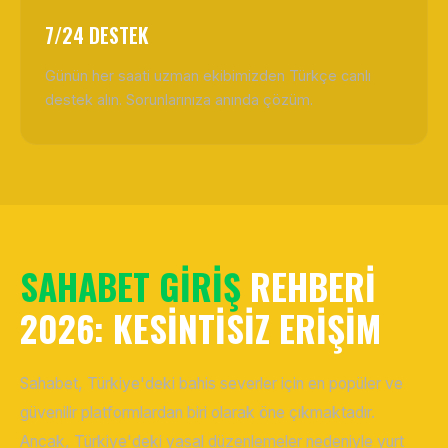
7/24 DESTEK
Günün her saati uzman ekibimizden Türkçe canlı
destek alın. Sorunlarınıza anında çözüm.
SAHABET GIRIŞ
REHBERI
2026: KESINTISIZ ERIŞIM
Sahabet, Türkiye'deki bahis severler için en popüler ve
güvenilir platformlardan biri olarak öne çıkmaktadır.
Ancak, Türkiye'deki yasal düzenlemeler nedeniyle yurt