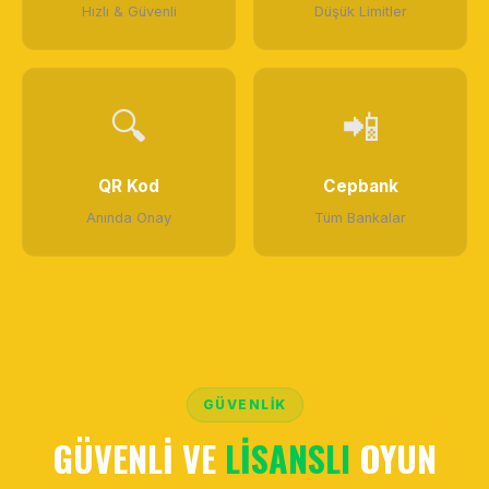
Hızlı & Güvenli
Düşük Limitler
🔍
📲
QR Kod
Cepbank
Anında Onay
Tüm Bankalar
GÜVENLIK
GÜVENLI VE
LISANSLI
OYUN