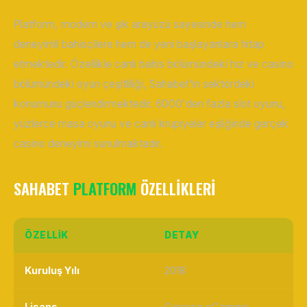
Platform, modern ve şık arayüzü sayesinde hem
deneyimli bahisçilere hem de yeni başlayanlara hitap
etmektedir. Özellikle canlı bahis bölümündeki hız ve casino
bölümündeki oyun çeşitliliği, Sahabet'in sektördeki
konumunu güçlendirmektedir. 6000'den fazla slot oyunu,
yüzlerce masa oyunu ve canlı krupiyeler eşliğinde gerçek
casino deneyimi sunulmaktadır.
SAHABET
PLATFORM
ÖZELLIKLERI
ÖZELLIK
DETAY
Kuruluş Yılı
2018
Lisans
Curacao eGaming