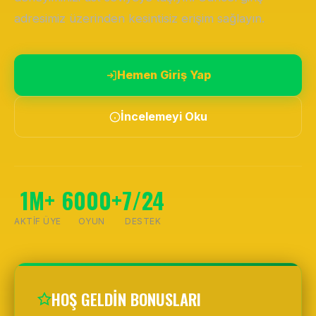
adresimiz üzerinden kesintisiz erişim sağlayın.
Hemen Giriş Yap
İncelemeyi Oku
1M+
6000+
7/24
AKTIF ÜYE
OYUN
DESTEK
HOŞ GELDIN BONUSLARI