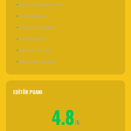
Bonus & Promosyonlar
Spor Bahisleri
Ödeme Yöntemleri
Mobil Kullanım
Güvenlik & Lisans
Sık Sorulan Sorular
EDITÖR PUANI
4.8
/5