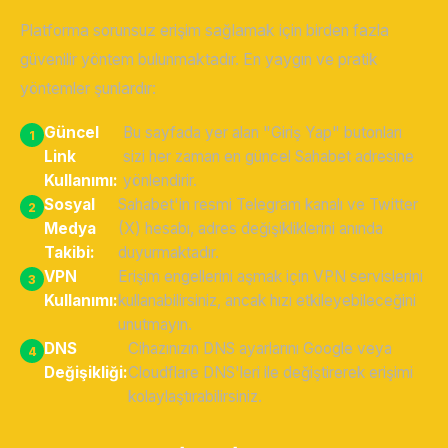
Platforma sorunsuz erişim sağlamak için birden fazla
güvenilir yöntem bulunmaktadır. En yaygın ve pratik
yöntemler şunlardır:
Güncel
Bu sayfada yer alan "Giriş Yap" butonları
Link
sizi her zaman en güncel Sahabet adresine
Kullanımı:
yönlendirir.
Sosyal
Sahabet'in resmi Telegram kanalı ve Twitter
Medya
(X) hesabı, adres değişikliklerini anında
Takibi:
duyurmaktadır.
VPN
Erişim engellerini aşmak için VPN servislerini
Kullanımı:
kullanabilirsiniz, ancak hızı etkileyebileceğini
unutmayın.
DNS
Cihazınızın DNS ayarlarını Google veya
Değişikliği:
Cloudflare DNS'leri ile değiştirerek erişimi
kolaylaştırabilirsiniz.