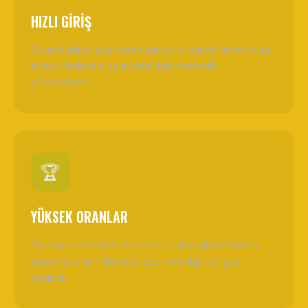
HIZLI GIRIŞ
Güncel adres üzerinden saniyeler içinde hesabınıza
erişin. Kesintisiz oyun keyfi için otomatik
yönlendirme.
🏆
YÜKSEK ORANLAR
Piyasanın en rekabetçi bahis oranlarıyla kazanma
şansınızı artırın. Binlerce spor etkinliği her gün
yayında.