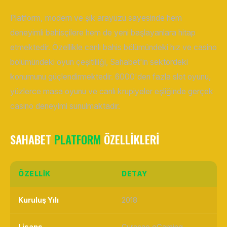
Platform, modern ve şık arayüzü sayesinde hem
deneyimli bahisçilere hem de yeni başlayanlara hitap
etmektedir. Özellikle canlı bahis bölümündeki hız ve casino
bölümündeki oyun çeşitliliği, Sahabet'in sektördeki
konumunu güçlendirmektedir. 6000'den fazla slot oyunu,
yüzlerce masa oyunu ve canlı krupiyeler eşliğinde gerçek
casino deneyimi sunulmaktadır.
SAHABET
PLATFORM
ÖZELLIKLERI
ÖZELLIK
DETAY
Kuruluş Yılı
2018
Lisans
Curacao eGaming