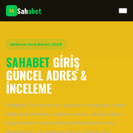
Sah
abet
SA
Güncel Giriş Adresi 2026
SAHABET
GIRIŞ
GÜNCEL ADRES &
İNCELEME
Sahabet, Türkiye'nin en güvenilir ve popüler online
bahis platformudur. Yüksek oranlar, zengin casino
seçenekleri ve hızlı ödeme yöntemleriyle bahis
deneyiminizi üst seviyeye taşıyın. Güncel giriş