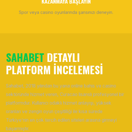
KAZANMAYA BAŞLAYIN
Spor veya casino oyunlarında şansınızı deneyin.
SAHABET
DETAYLI
PLATFORM İNCELEMESI
Sahabet, 2018 yılından bu yana online bahis ve casino
sektöründe hizmet veren, Curacao lisanslı profesyonel bir
platformdur. Kullanıcı odaklı hizmet anlayışı, yüksek
oranları ve zengin oyun çeşitliliği ile kısa sürede
Türkiye'nin en çok tercih edilen siteleri arasına girmeyi
başarmıştır.