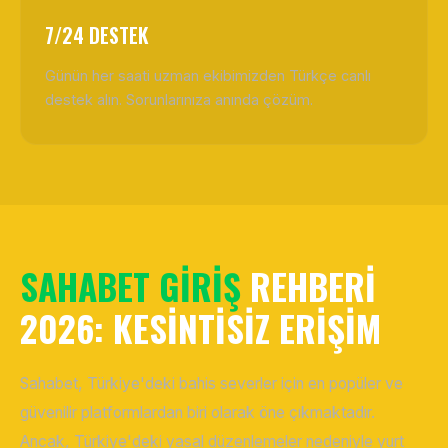
7/24 DESTEK
Günün her saati uzman ekibimizden Türkçe canlı
destek alın. Sorunlarınıza anında çözüm.
SAHABET GIRIŞ
REHBERI
2026: KESINTISIZ ERIŞIM
Sahabet, Türkiye'deki bahis severler için en popüler ve
güvenilir platformlardan biri olarak öne çıkmaktadır.
Ancak, Türkiye'deki yasal düzenlemeler nedeniyle yurt