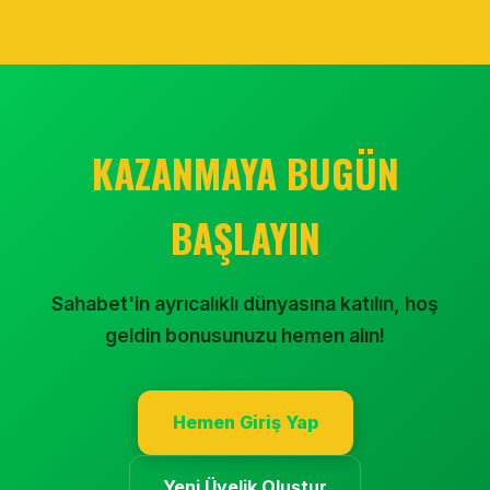
KAZANMAYA BUGÜN
BAŞLAYIN
Sahabet'in ayrıcalıklı dünyasına katılın, hoş
geldin bonusunuzu hemen alın!
Hemen Giriş Yap
Yeni Üyelik Oluştur