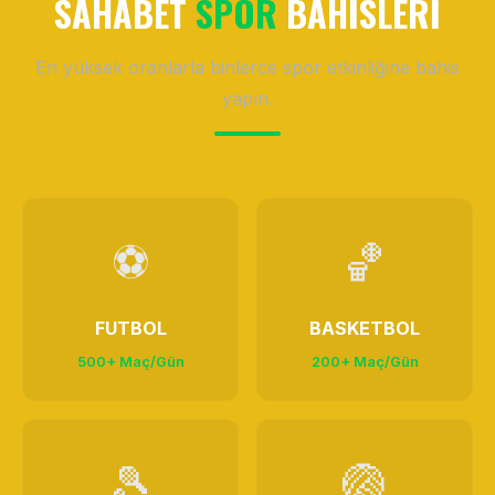
SAHABET
SPOR
BAHISLERI
En yüksek oranlarla binlerce spor etkinliğine bahis
yapın.
⚽
🏀
FUTBOL
BASKETBOL
500+ Maç/Gün
200+ Maç/Gün
🎾
🏐