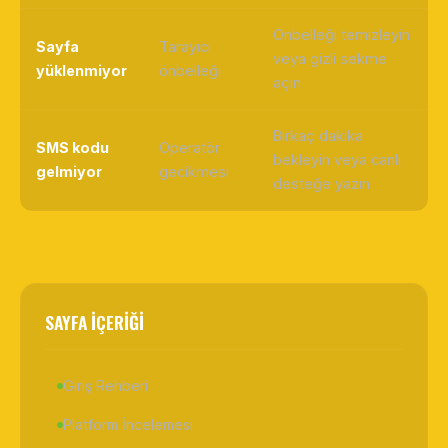
Önbelleği temizleyin
Sayfa
Tarayıcı
veya gizli sekme
yüklenmiyor
önbelleği
açın
Birkaç dakika
SMS kodu
Operatör
bekleyin veya canlı
gelmiyor
gecikmesi
desteğe yazın
SAYFA İÇERIĞI
Giriş Rehberi
Platform İncelemesi