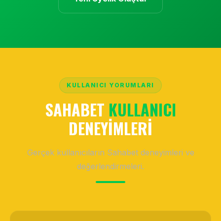
KULLANICI YORUMLARI
SAHABET
KULLANICI
DENEYIMLERI
Gerçek kullanıcıların Sahabet deneyimleri ve
değerlendirmeleri.