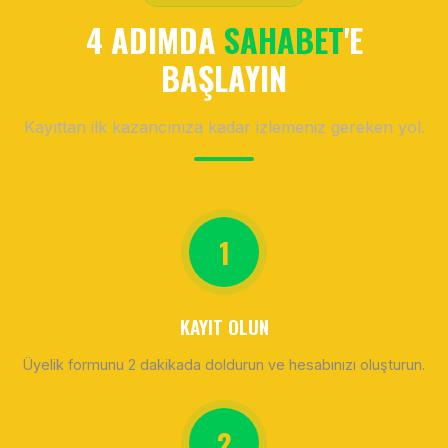
4 ADIMDA
SAHABET
'E
BAŞLAYIN
Kayıttan ilk kazancınıza kadar izlemeniz gereken yol.
1
KAYIT OLUN
Üyelik formunu 2 dakikada doldurun ve hesabınızı oluşturun.
2