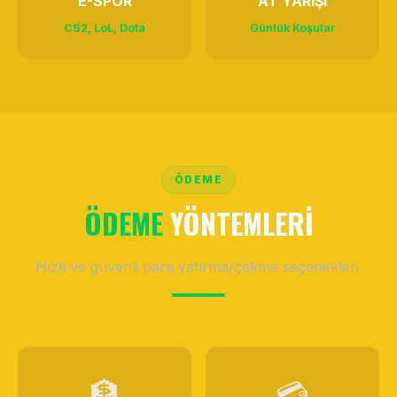
E-SPOR
AT YARIŞI
CS2, LoL, Dota
Günlük Koşular
ÖDEME
ÖDEME
YÖNTEMLERI
Hızlı ve güvenli para yatırma/çekme seçenekleri.
🏦
💳