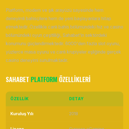
Platform, modern ve şık arayüzü sayesinde hem
deneyimli bahisçilere hem de yeni başlayanlara hitap
etmektedir. Özellikle canlı bahis bölümündeki hız ve casino
bölümündeki oyun çeşitliliği, Sahabet'in sektördeki
konumunu güçlendirmektedir. 6000'den fazla slot oyunu,
yüzlerce masa oyunu ve canlı krupiyeler eşliğinde gerçek
casino deneyimi sunulmaktadır.
SAHABET
PLATFORM
ÖZELLIKLERI
ÖZELLIK
DETAY
Kuruluş Yılı
2018
Lisans
Curacao eGaming