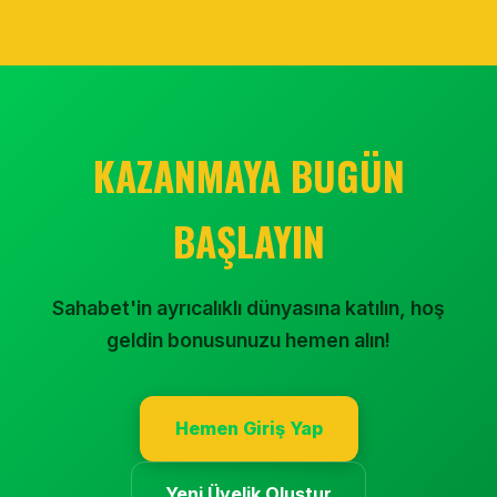
KAZANMAYA BUGÜN
BAŞLAYIN
Sahabet'in ayrıcalıklı dünyasına katılın, hoş
geldin bonusunuzu hemen alın!
Hemen Giriş Yap
Yeni Üyelik Oluştur