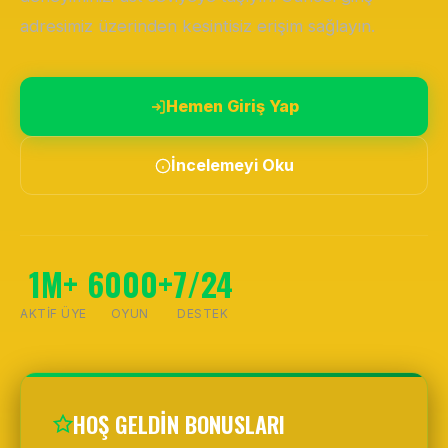
adresimiz üzerinden kesintisiz erişim sağlayın.
Hemen Giriş Yap
İncelemeyi Oku
1M+
6000+
7/24
AKTIF ÜYE
OYUN
DESTEK
HOŞ GELDIN BONUSLARI