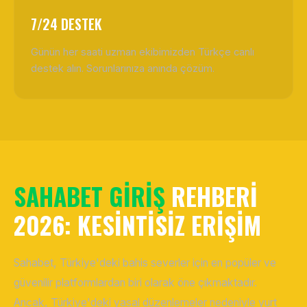
7/24 DESTEK
Günün her saati uzman ekibimizden Türkçe canlı
destek alın. Sorunlarınıza anında çözüm.
SAHABET GIRIŞ
REHBERI
2026: KESINTISIZ ERIŞIM
Sahabet, Türkiye'deki bahis severler için en popüler ve
güvenilir platformlardan biri olarak öne çıkmaktadır.
Ancak, Türkiye'deki yasal düzenlemeler nedeniyle yurt