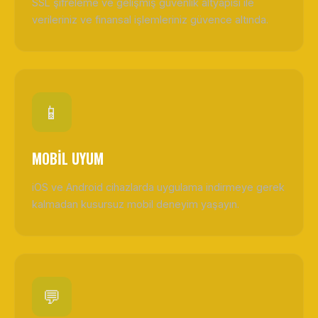
SSL şifreleme ve gelişmiş güvenlik altyapısı ile
verileriniz ve finansal işlemleriniz güvence altında.
📱
MOBIL UYUM
iOS ve Android cihazlarda uygulama indirmeye gerek
kalmadan kusursuz mobil deneyim yaşayın.
💬